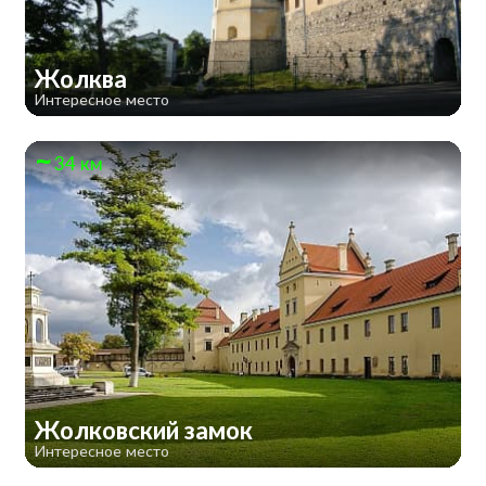
Жолква
Интересное место
34 км
Жолковский замок
Интересное место