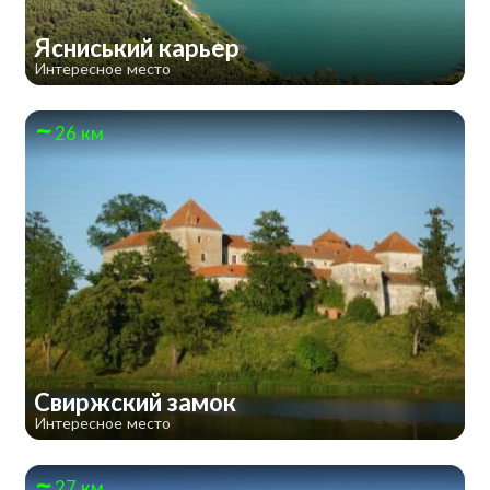
Ясниський карьер
Интересное место
26 км
Свиржский замок
Интересное место
27 км