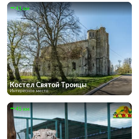
41 км
Костел Святой Троицы
Интересное место
45 км