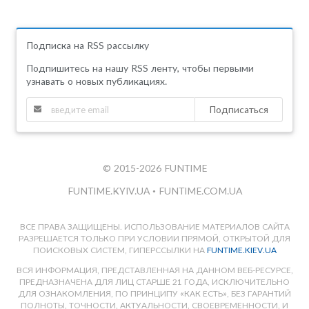
Подписка на RSS рассылку
Подпишитесь на нашу RSS ленту, чтобы первыми
узнавать о новых публикациях.
Подписаться
© 2015-2026 FUNTIME
FUNTIME.KYIV.UA
•
FUNTIME.COM.UA
ВСЕ ПРАВА ЗАЩИЩЕНЫ. ИСПОЛЬЗОВАНИЕ МАТЕРИАЛОВ САЙТА
РАЗРЕШАЕТСЯ ТОЛЬКО ПРИ УСЛОВИИ ПРЯМОЙ, ОТКРЫТОЙ ДЛЯ
ПОИСКОВЫХ СИСТЕМ, ГИПЕРССЫЛКИ НА
FUNTIME.KIEV.UA
ВСЯ ИНФОРМАЦИЯ, ПРЕДСТАВЛЕННАЯ НА ДАННОМ ВЕБ-РЕСУРСЕ,
ПРЕДНАЗНАЧЕНА ДЛЯ ЛИЦ СТАРШЕ 21 ГОДА, ИСКЛЮЧИТЕЛЬНО
ДЛЯ ОЗНАКОМЛЕНИЯ, ПО ПРИНЦИПУ «КАК ЕСТЬ», БЕЗ ГАРАНТИЙ
ПОЛНОТЫ, ТОЧНОСТИ, АКТУАЛЬНОСТИ, СВОЕВРЕМЕННОСТИ, И