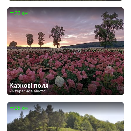
22 км
Казкові поля
Интересное место
25 км