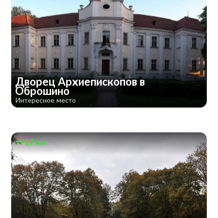
Дворец Архиепископов в
Оброшино
Интересное место
17 км