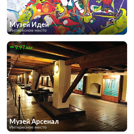
Музей Идей
Интересное место
9.97 км
Музей Арсенал
Интересное место