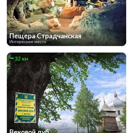
Пещера Страдчанская
Интересное место
32 км
Вековой дуб