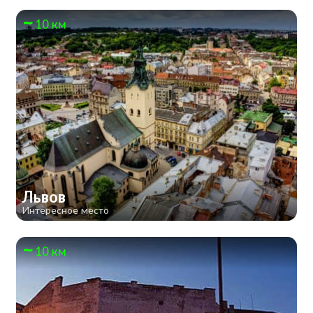
10 км
Львов
Интересное место
10 км