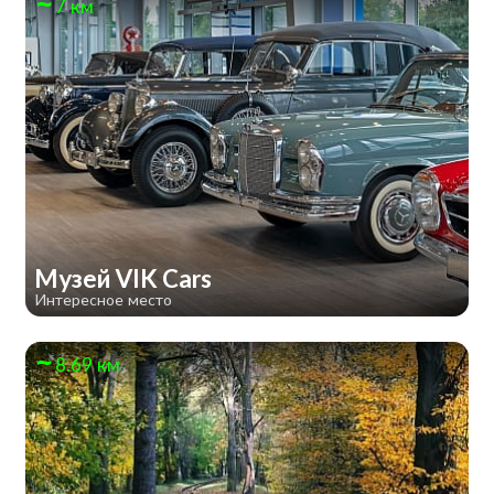
7 км
Музей VIK Cars
Интересное место
8.69 км