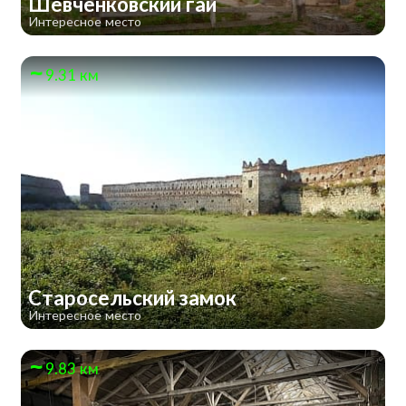
Шевченковский гай
Интересное место
9.31 км
Старосельский замок
Интересное место
9.83 км