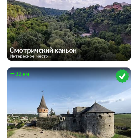
Смотричский каньон
Интересное место
32 км