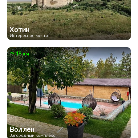
Хотин
Интересное место
48 км
Воллен
Загородный комплекс