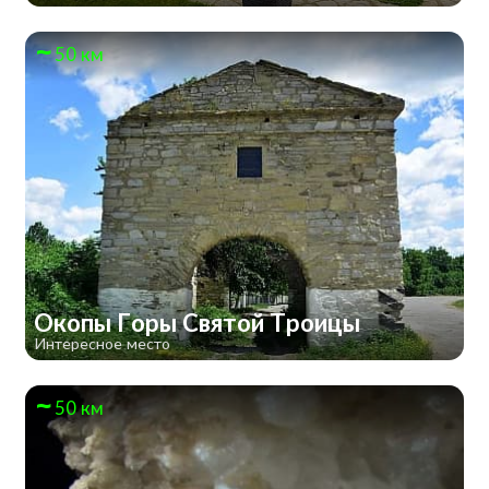
50 км
Окопы Горы Святой Троицы
Интересное место
50 км