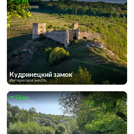
52 км
Кудринецкий замок
Интересное место
53 км