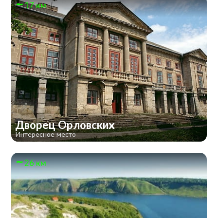
17 км
Дворец Орловских
Интересное место
26 км