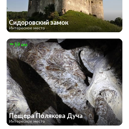
Сидоровский замок
Интересное место
59 км
Пещера Полякова Дуча
Интересное место