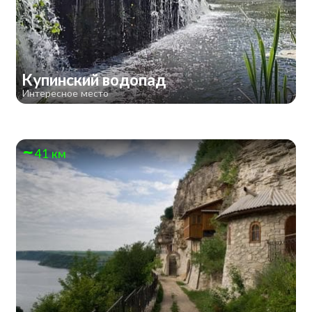
Купинский водопад
Интересное место
41 км