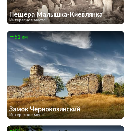
Пещера Малышка-Киевлянка
Интересное место
51 км
Замок Чернокозинский
Интересное место