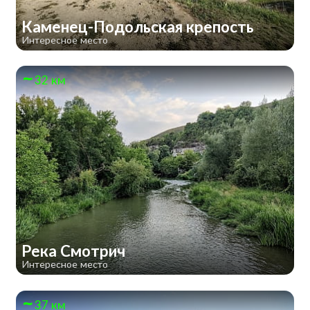
Каменец-Подольская крепость
Интересное место
32 км
Река Смотрич
Интересное место
37 км