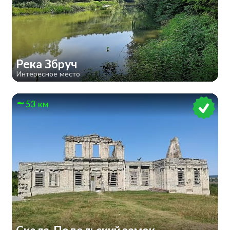
Река Збруч
Интересное место
53 км