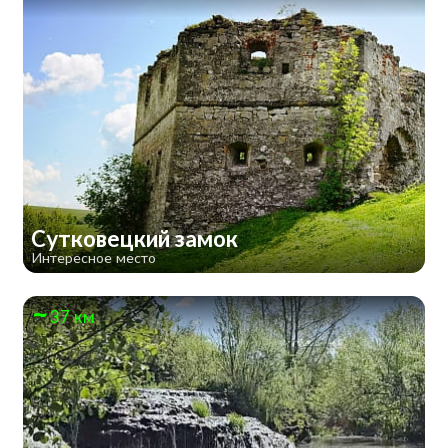
Сутковецкий замок
Интересное место
37 км