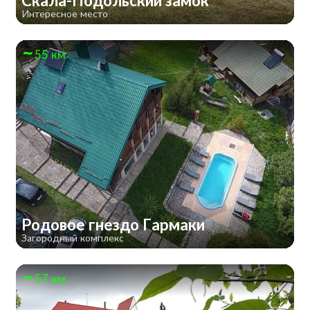
Скала-Подольский замок
Интересное место
55 км
Родовое гнездо Гармаки
Загородный комплекс
57 км