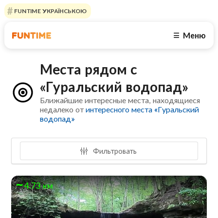
FUNTIME УКРАЇНСЬКОЮ
Меню
☰
Места рядом с
«Гуральский водопад»
Ближайшие интересные места, находящиеся
недалеко от
интересного места «Гуральский
водопад»
Фильтровать
4.73 км