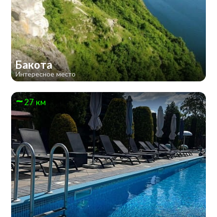
Бакота
Интересное место
27 км