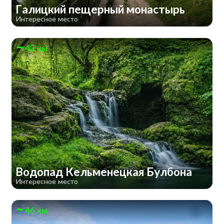
Галицкий пещерный монастырь
Интересное место
43 км
Водопад Кельменецкая Булбона
Интересное место
46 км