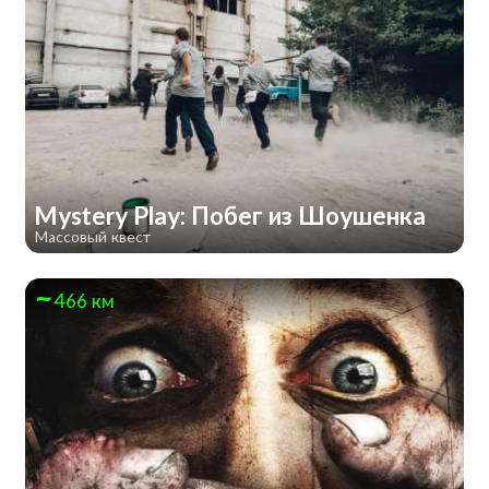
Mystery Play: Побег из Шоушенка
Массовый квест
466 км