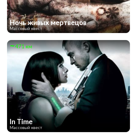
Ночь живых мертвецов
Массовый квест
471 км
In Time
Массовый квест