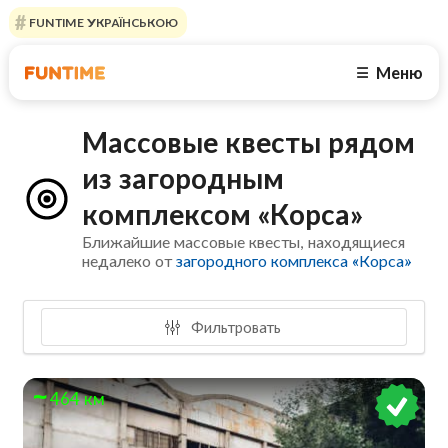
FUNTIME УКРАЇНСЬКОЮ
Меню
☰
Массовые квесты рядом
из загородным
комплексом «Корса»
Ближайшие массовые квесты, находящиеся
недалеко от
загородного комплекса «Корса»
Фильтровать
464 км