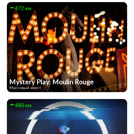
472 км
Mystery Play: Moulin Rouge
Массовый квест
480 км