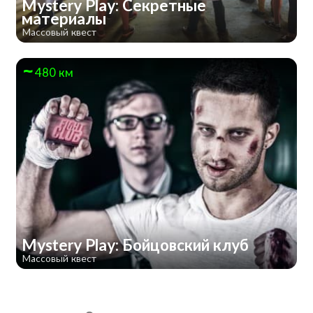
Mystery Play: Секретные
материалы
Массовый квест
480 км
Mystery Play: Бойцовский клуб
Массовый квест