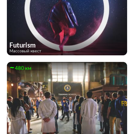
Futurism
Массовый квест
480 км