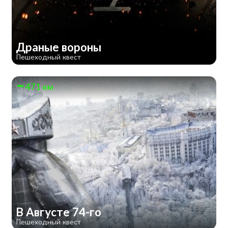
Драные вороны
Пешеходный квест
471 км
В Августе 74-го
Пешеходный квест