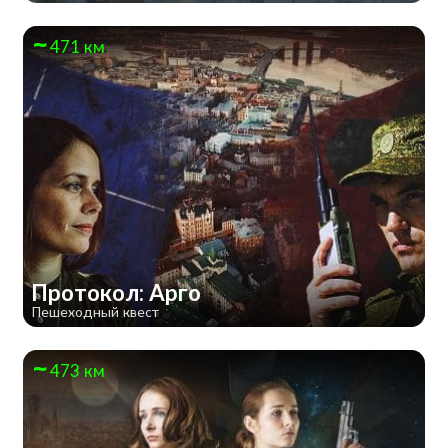
471 км
Протокол: Арго
Пешеходный квест
473 км