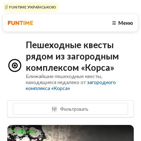
FUNTIME УКРАЇНСЬКОЮ
Меню
☰
Пешеходные квесты
рядом из загородным
комплексом «Корса»
Ближайшие пешеходные квесты,
находящиеся недалеко от
загородного
комплекса «Корса»
Фильтровать
468 км