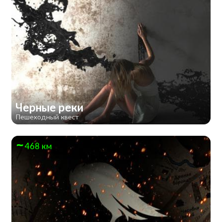
Черные реки
Пешеходный квест
468 км