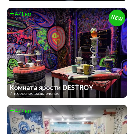
471 км
Комната ярости DESTROY
Интересное развлечение
477 км