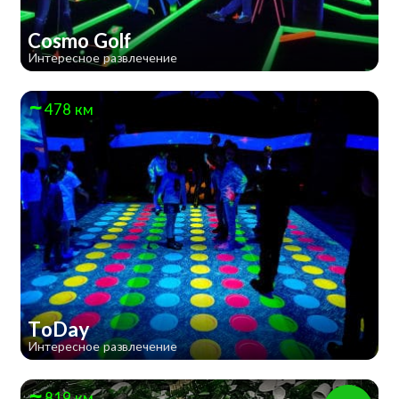
Cosmo Golf
Интересное развлечение
478 км
ToDay
Интересное развлечение
819 км