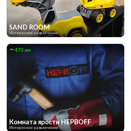
SAND ROOM
Интересное развлечение
470 км
Комната ярости НЕРВOFF
Интересное развлечение