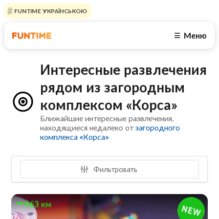
FUNTIME УКРАЇНСЬКОЮ
Меню
☰
Интересные развлечения
рядом из загородным
комплексом «Корса»
Ближайшие интересные развлечения,
находящиеся недалеко от
загородного
комплекса «Корса»
Фильтровать
463 км