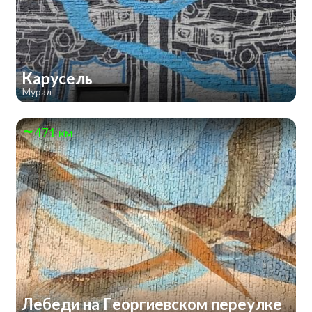
Карусель
Мурал
471 км
Лебеди на Георгиевском переулке