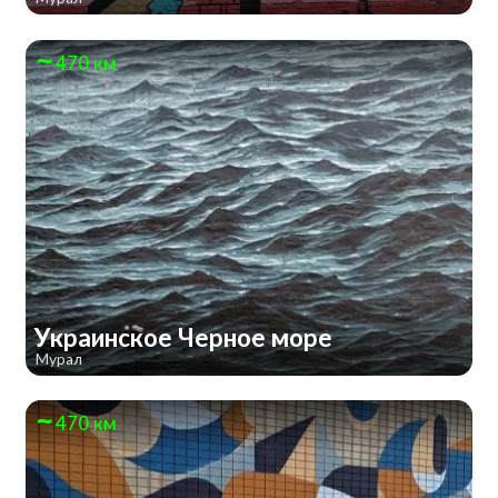
470 км
Украинское Черное море
Мурал
470 км