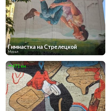
Гимнастка на Стрелецкой
Мурал
471 км