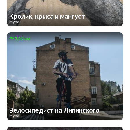
Кролик, крыса и мангуст
Мурал
470 км
Велосипедист на Липинского
Мурал