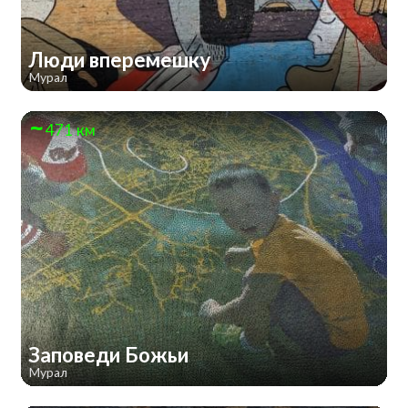
Люди вперемешку
Мурал
471 км
Заповеди Божьи
Мурал