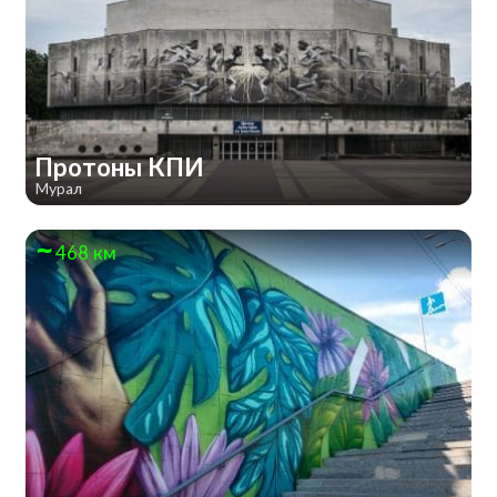
Протоны КПИ
Мурал
468 км