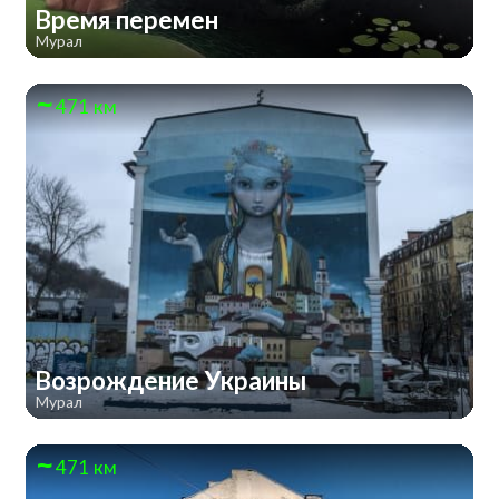
Время перемен
Мурал
471 км
Возрождение Украины
Мурал
471 км