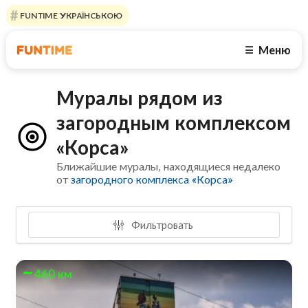
FUNTIME УКРАЇНСЬКОЮ
Меню
☰
Муралы рядом из
загородным комплексом
«Корса»
Ближайшие муралы, находящиеся недалеко
от
загородного комплекса «Корса»
Фильтровать
460 км