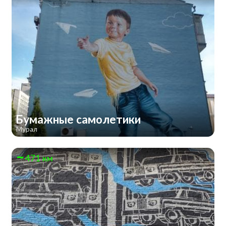
Бумажные самолетики
Мурал
471 км