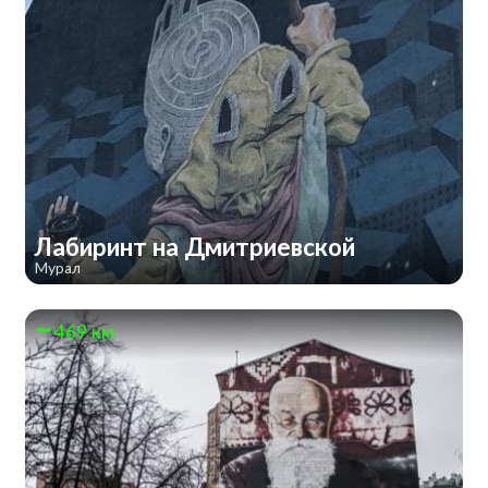
Лабиринт на Дмитриевской
Мурал
469 км