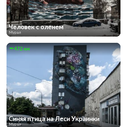
Человек с оленем
Мурал
472 км
Синяя птица на Леси Украинки
Мурал