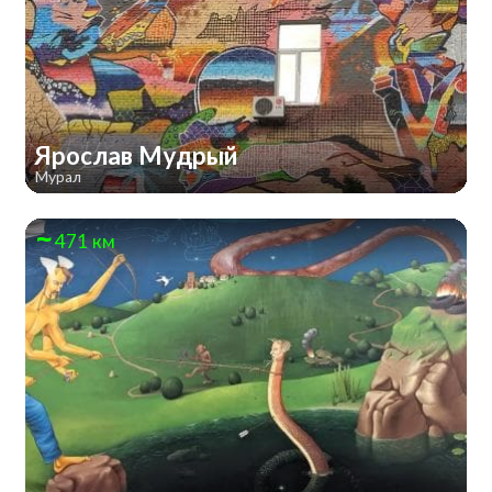
Ярослав Мудрый
Мурал
471 км