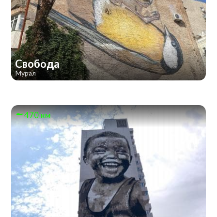
Свобода
Мурал
470 км