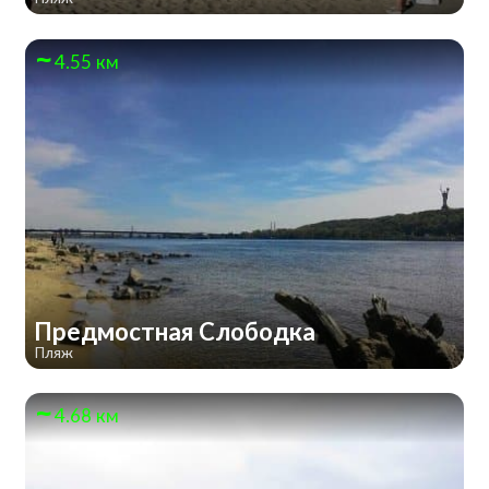
4.55 км
Предмостная Слободка
Пляж
4.68 км