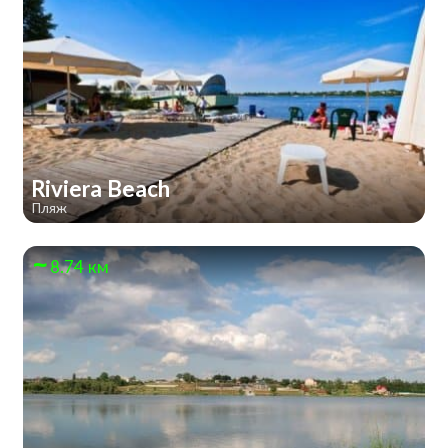
Riviera Beach
Пляж
8.74 км