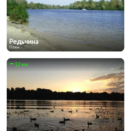
Редьчина
Пляж
12 км