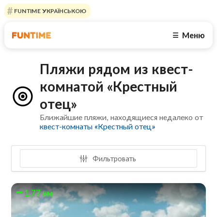
FUNTIME УКРАЇНСЬКОЮ
Меню
☰
Пляжи рядом из квест-
комнатой «Крестный
отец»
Ближайшие пляжи, находящиеся недалеко от
квест-комнаты «Крестный отец»
Фильтровать
1.77 км