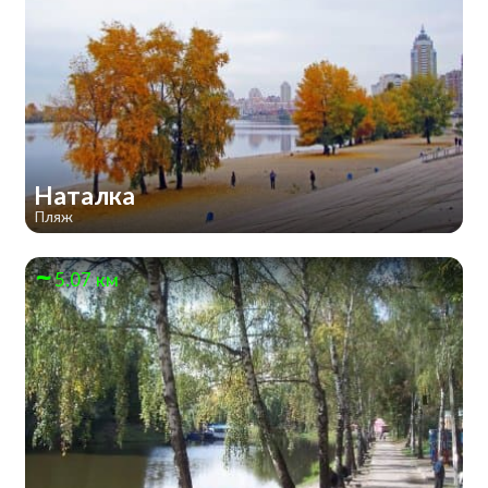
Наталка
Пляж
5.07 км