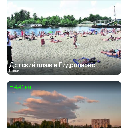
Детский пляж в Гидропарке
Пляж
4.41 км