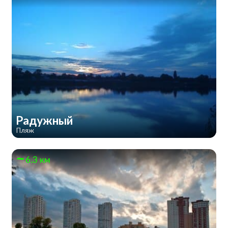
Радужный
Пляж
6.3 км