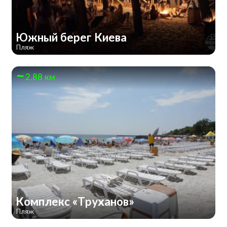
Южный берег Киева
Пляж
2.88 км
Комплекс «Труханов»
Пляж