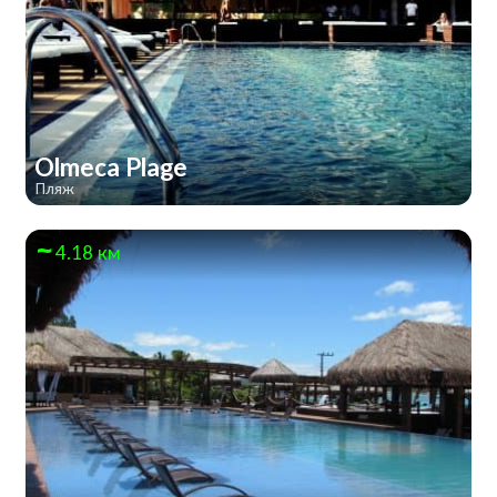
Olmeca Plage
Пляж
4.18 км