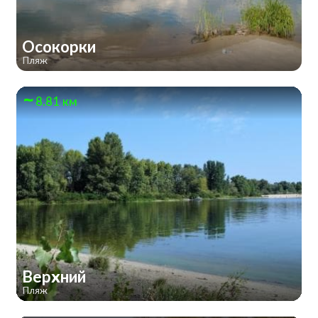
Осокорки
Пляж
8.81 км
Верхний
Пляж