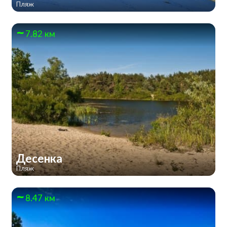
Пляж
7.82 км
Десенка
Пляж
8.47 км