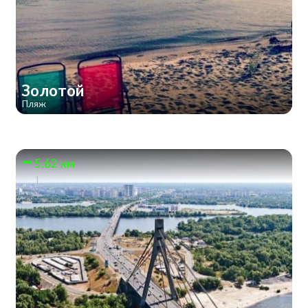
Золотой
Пляж
5.62 км