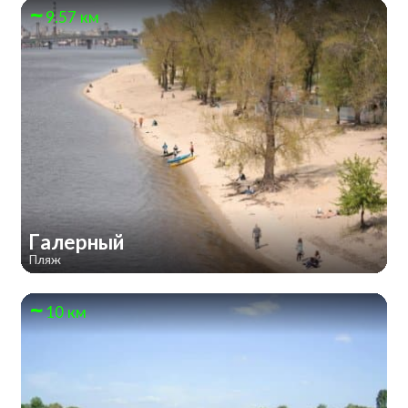
9.57 км
Галерный
Пляж
10 км