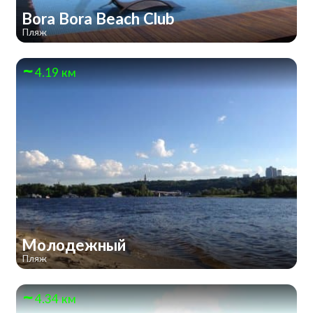
Bora Bora Beach Club
Пляж
4.19 км
Молодежный
Пляж
4.34 км