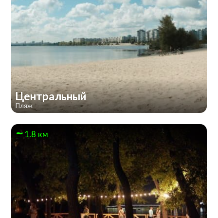
Центральный
Пляж
1.8 км