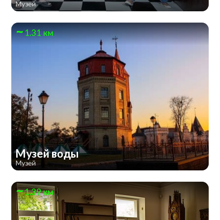
Музей
1.31 км
Музей воды
Музей
1.39 км