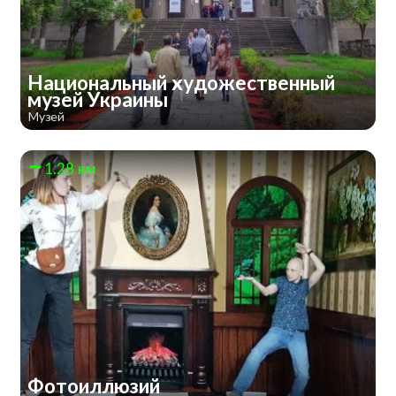
Национальный художественный
музей Украины
Музей
1.28 км
Фотоиллюзий