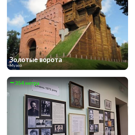
Золотые ворота
Музей
354 метра