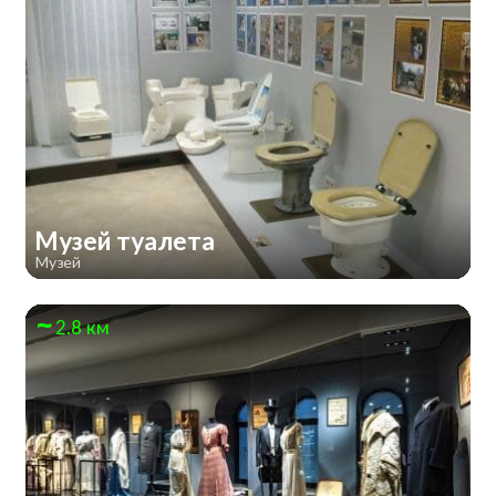
Музей туалета
Музей
2.8 км