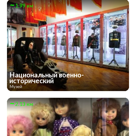
1.99 км
Национальный военно-
исторический
Музей
2.13 км