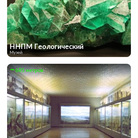
ННПМ Геологический
Музей
685 метров