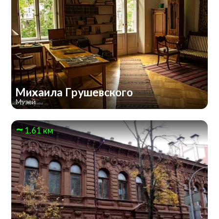
Михаила Грушевского
Музей
1.61 км