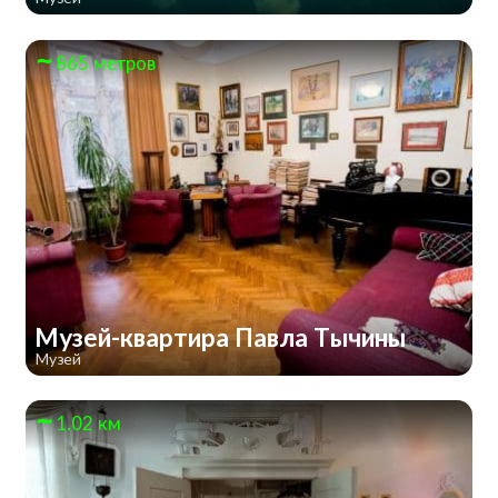
865 метров
Музей-квартира Павла Тычины
Музей
1.02 км