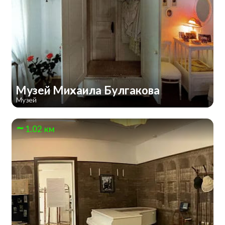
Музей Михаила Булгакова
Музей
1.02 км