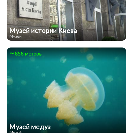
Музей истории Киева
Музей
858 метров
Музей медуз
Музей