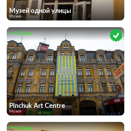
Музей одной улицы
Музей
1.25 км
Pinchuk Art Centre
Музей
1.26 км