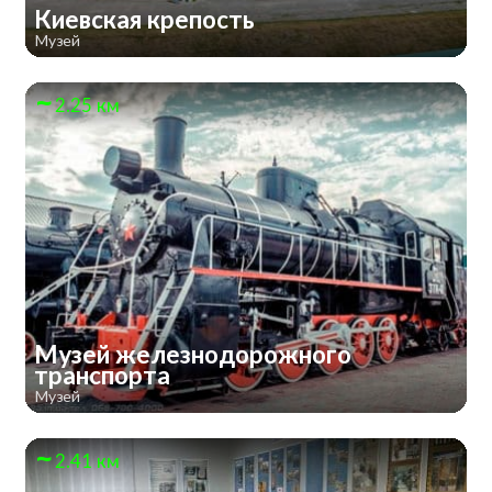
Киевская крепость
Музей
2.25 км
Музей железнодорожного
транспорта
Музей
2.41 км