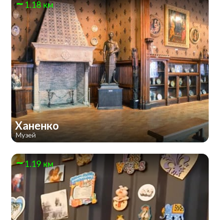
1.18 км
Ханенко
Музей
1.19 км