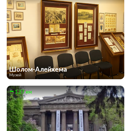
Шолом-Алейхема
Музей
1.27 км