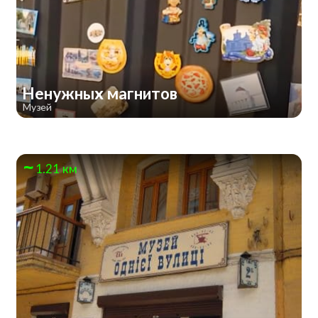
Ненужных магнитов
Музей
1.21 км