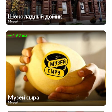
Шоколадный домик
Музей
1.62 км
Музей сыра
Музей