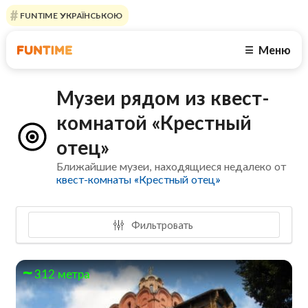
FUNTIME УКРАЇНСЬКОЮ
Меню
☰
Музеи рядом из квест-
комнатой «Крестный
отец»
Ближайшие музеи, находящиеся недалеко от
квест-комнаты «Крестный отец»
Фильтровать
312 метра