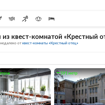
из квест-комнатой «Крестный о
 недалеко от
квест-комнаты «Крестный отец»
етров
591 метр