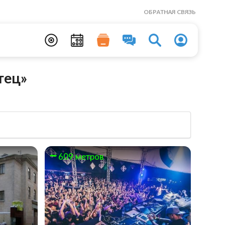
ОБРАТНАЯ СВЯЗЬ
тец»
609 метров