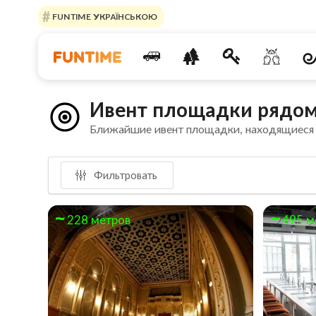
FUNTIME УКРАЇНСЬКОЮ
Ивент площадки рядом 
Ближайшие ивент площадки, находящиеся
Фильтровать
228 метров
495 м