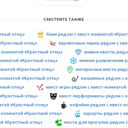
СМОТРИТЕ ТАКЖЕ
стный отец»
бани рядом с квест-комнатой «Крес
 «Крестный отец»
веревочные парки рядом с кве
-комнатой «Крестный отец»
живые квесты рядо
омнатой «Крестный отец»
зимние развлечения 
омнатой «Крестный отец»
интересные места рядо
-комнатой «Крестный отец»
кальянные рядом с к
тный отец»
квест-игры рядом с квест-комнатой
 «Крестный отец»
квест-перформансы рядом с к
атой «Крестный отец»
кофейни рядом с квест-к
т-комнатой «Крестный отец»
курорты рядом с к
ой «Крестный отец»
места для прогулки рядом с