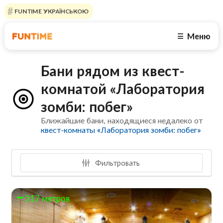
FUNTIME УКРАЇНСЬКОЮ
Меню
☰
Бани рядом из квест-
комнатой «Лаборатория
зомби: побег»
Ближайшие бани, находящиеся недалеко от
квест-комнаты «Лаборатория зомби: побег»
Фильтровать
317 метров