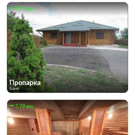
6.79 км
Пропарка
Баня
7.78 км