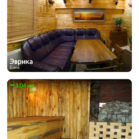
Эврика
Баня
3.04 км