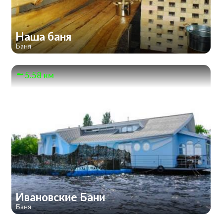
Наша баня
Баня
5.58 км
Ивановские Бани
Баня