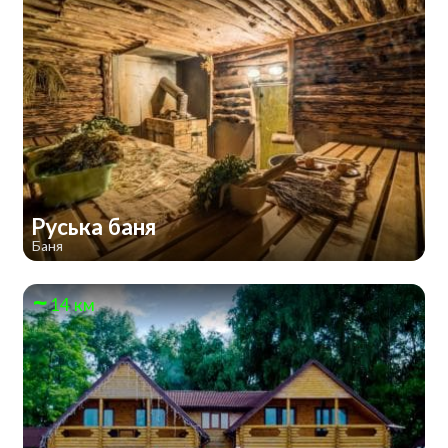
Руська баня
Баня
14 км