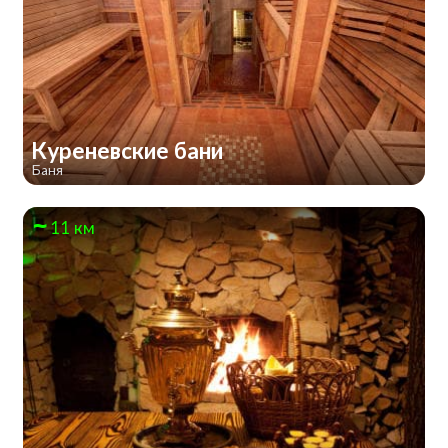
Куреневские бани
Баня
11 км