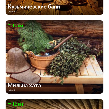
Кузьмичевские бани
Баня
11 км
Мильна хата
Баня
12 км