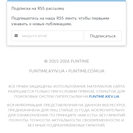
Подписка на RSS рассылку
Подпишитесь на нашу RSS ленту, чтобы первыми
узнавать о новых публикациях.
Подписаться
© 2015-2026 FUNTIME
FUNTIME.KYIV.UA
•
FUNTIME.COM.UA
ВСЕ ПРАВА ЗАЩИЩЕНЫ. ИСПОЛЬЗОВАНИЕ МАТЕРИАЛОВ САЙТА
РАЗРЕШАЕТСЯ ТОЛЬКО ПРИ УСЛОВИИ ПРЯМОЙ, ОТКРЫТОЙ ДЛЯ
ПОИСКОВЫХ СИСТЕМ, ГИПЕРССЫЛКИ НА
FUNTIME.KIEV.UA
ВСЯ ИНФОРМАЦИЯ, ПРЕДСТАВЛЕННАЯ НА ДАННОМ ВЕБ-РЕСУРСЕ,
ПРЕДНАЗНАЧЕНА ДЛЯ ЛИЦ СТАРШЕ 21 ГОДА, ИСКЛЮЧИТЕЛЬНО
ДЛЯ ОЗНАКОМЛЕНИЯ, ПО ПРИНЦИПУ «КАК ЕСТЬ», БЕЗ ГАРАНТИЙ
ПОЛНОТЫ, ТОЧНОСТИ, АКТУАЛЬНОСТИ, СВОЕВРЕМЕННОСТИ, И
БЕЗ ИНЫХ ПОДРАЗУМЕВАЕМЫХ ГАРАНТИЙ.