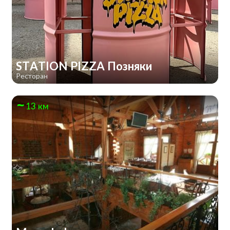
STATION PIZZA Позняки
Ресторан
13 км