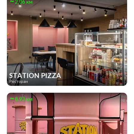
2.06 км
STATION PIZZA
Ресторан
8.93 км