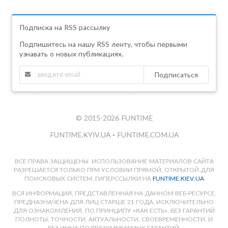
Подписка на RSS рассылку
Подпишитесь на нашу RSS ленту, чтобы первыми
узнавать о новых публикациях.
Подписаться
© 2015-2026 FUNTIME
FUNTIME.KYIV.UA
•
FUNTIME.COM.UA
ВСЕ ПРАВА ЗАЩИЩЕНЫ. ИСПОЛЬЗОВАНИЕ МАТЕРИАЛОВ САЙТА
РАЗРЕШАЕТСЯ ТОЛЬКО ПРИ УСЛОВИИ ПРЯМОЙ, ОТКРЫТОЙ ДЛЯ
ПОИСКОВЫХ СИСТЕМ, ГИПЕРССЫЛКИ НА
FUNTIME.KIEV.UA
ВСЯ ИНФОРМАЦИЯ, ПРЕДСТАВЛЕННАЯ НА ДАННОМ ВЕБ-РЕСУРСЕ,
ПРЕДНАЗНАЧЕНА ДЛЯ ЛИЦ СТАРШЕ 21 ГОДА, ИСКЛЮЧИТЕЛЬНО
ДЛЯ ОЗНАКОМЛЕНИЯ, ПО ПРИНЦИПУ «КАК ЕСТЬ», БЕЗ ГАРАНТИЙ
ПОЛНОТЫ, ТОЧНОСТИ, АКТУАЛЬНОСТИ, СВОЕВРЕМЕННОСТИ, И
БЕЗ ИНЫХ ПОДРАЗУМЕВАЕМЫХ ГАРАНТИЙ.