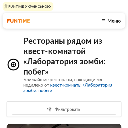
FUNTIME УКРАЇНСЬКОЮ
Меню
☰
Рестораны рядом из
квест-комнатой
«Лаборатория зомби:
побег»
Ближайшие рестораны, находящиеся
недалеко от
квест-комнаты «Лаборатория
зомби: побег»
Фильтровать