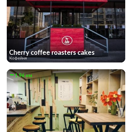
Cherry coffee roasters cakes
Кофейня
1.96 км