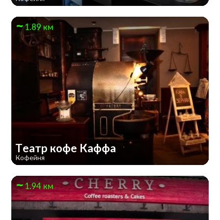
1.89 км
Театр кофе Каффа
Кофейня
1.94 км