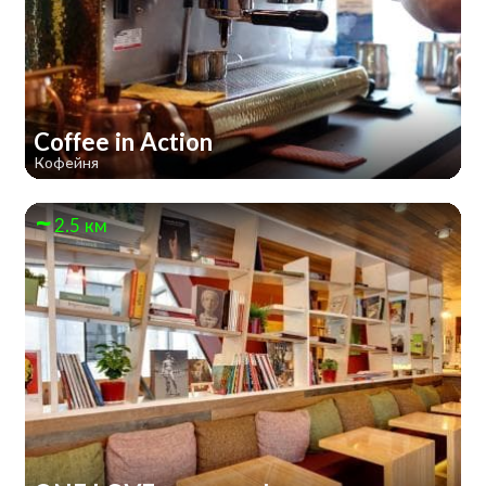
Coffee in Action
Кофейня
2.5 км