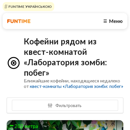
FUNTIME УКРАЇНСЬКОЮ
Меню
☰
Кофейни рядом из
квест-комнатой
«Лаборатория зомби:
побег»
Ближайшие кофейни, находящиеся недалеко
от
квест-комнаты «Лаборатория зомби: побег»
Фильтровать
202 метра