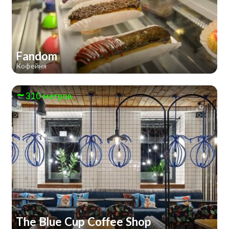
Fandom
Кофейня
310 метров
The Blue Cup Coffee Shop