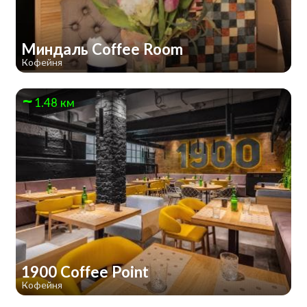
Миндаль Coffee Room
Кофейня
1.48 км
1900 Coffee Point
Кофейня