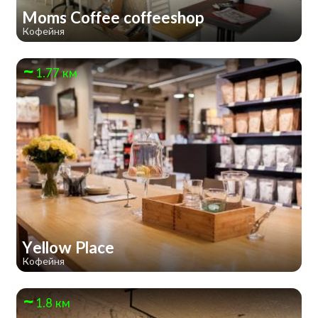
Moms Coffee coffeeshop
Кофейня
1.77 км
Yellow Place
Кофейня
1.8 км