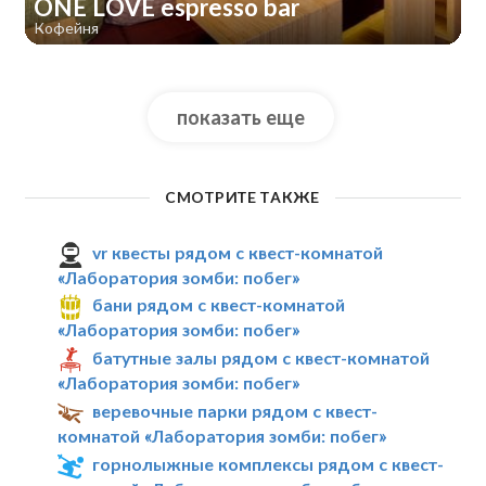
ONE LOVE espresso bar
Кофейня
показать еще
СМОТРИТЕ ТАКЖЕ
vr квесты рядом с квест-комнатой
«Лаборатория зомби: побег»
бани рядом с квест-комнатой
«Лаборатория зомби: побег»
батутные залы рядом с квест-комнатой
«Лаборатория зомби: побег»
веревочные парки рядом с квест-
комнатой «Лаборатория зомби: побег»
горнолыжные комплексы рядом с квест-