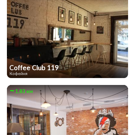
Coffee Club 119
Кофейня
1.83 км