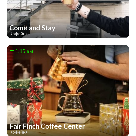
Come and Stay
Кофейня
1.15 км
Fair Finch Coffee Center
Кофейня