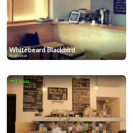
Whitebeard Blackbird
Кофейня
1.3 км