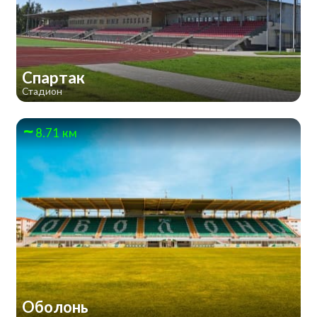
Спартак
Стадион
8.71 км
Оболонь