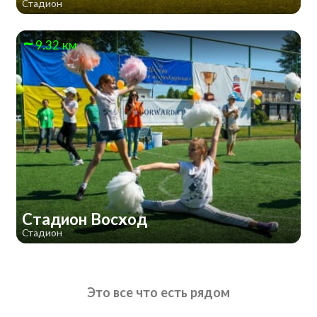
Стадион
9.32 км
Стадион Восход
Стадион
Это все что есть рядом