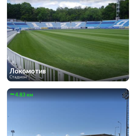
Локомотив
Стадион
4.83 км