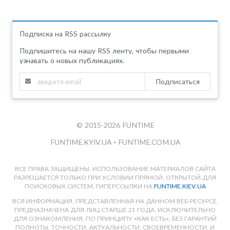
Подписка на RSS рассылку
Подпишитесь на нашу RSS ленту, чтобы первыми
узнавать о новых публикациях.
Подписаться
© 2015-2026 FUNTIME
FUNTIME.KYIV.UA
•
FUNTIME.COM.UA
ВСЕ ПРАВА ЗАЩИЩЕНЫ. ИСПОЛЬЗОВАНИЕ МАТЕРИАЛОВ САЙТА
РАЗРЕШАЕТСЯ ТОЛЬКО ПРИ УСЛОВИИ ПРЯМОЙ, ОТКРЫТОЙ ДЛЯ
ПОИСКОВЫХ СИСТЕМ, ГИПЕРССЫЛКИ НА
FUNTIME.KIEV.UA
ВСЯ ИНФОРМАЦИЯ, ПРЕДСТАВЛЕННАЯ НА ДАННОМ ВЕБ-РЕСУРСЕ,
ПРЕДНАЗНАЧЕНА ДЛЯ ЛИЦ СТАРШЕ 21 ГОДА, ИСКЛЮЧИТЕЛЬНО
ДЛЯ ОЗНАКОМЛЕНИЯ, ПО ПРИНЦИПУ «КАК ЕСТЬ», БЕЗ ГАРАНТИЙ
ПОЛНОТЫ, ТОЧНОСТИ, АКТУАЛЬНОСТИ, СВОЕВРЕМЕННОСТИ, И