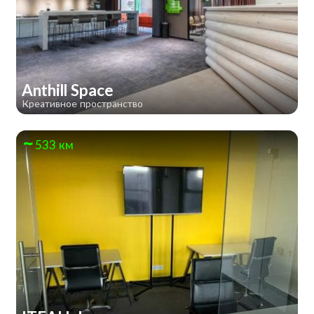
Anthill Space
Креативное пространство
533 км