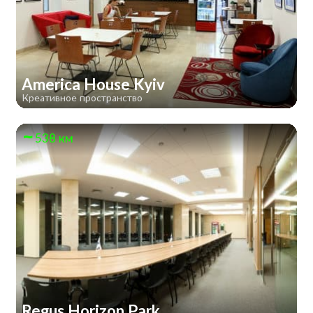
America House Kyiv
Креативное пространство
538 км
Regus Horizon Park