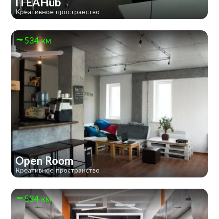
ITEAHub
Креативное пространство
534 км
Open Room
Креативное пространство
534 км