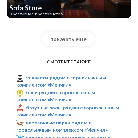
Sofa Store
Креативное пространство
показать еще
СМОТРИТЕ ТАКЖЕ
vr квесты рядом с горнолыжным
комплексом «Менчил»
бани рядом с горнолыжным
комплексом «Менчил»
батутные залы рядом с горнолыжным
комплексом «Менчил»
веревочные парки рядом с
горнолыжным комплексом «Менчил»
горнолыжные комплексы рядом с