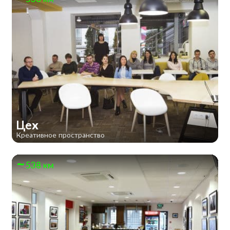
Цех
Креативное пространство
538 км