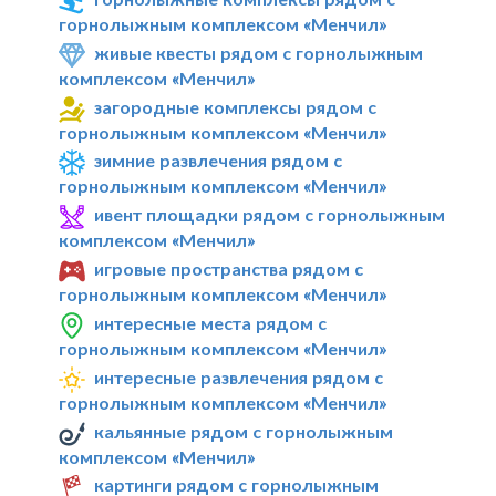
горнолыжным комплексом «Менчил»
живые квесты рядом с горнолыжным
комплексом «Менчил»
загородные комплексы рядом с
горнолыжным комплексом «Менчил»
зимние развлечения рядом с
горнолыжным комплексом «Менчил»
ивент площадки рядом с горнолыжным
комплексом «Менчил»
игровые пространства рядом с
горнолыжным комплексом «Менчил»
интересные места рядом с
горнолыжным комплексом «Менчил»
интересные развлечения рядом с
горнолыжным комплексом «Менчил»
кальянные рядом с горнолыжным
комплексом «Менчил»
картинги рядом с горнолыжным