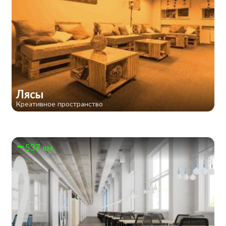
Лясы
Креативное пространство
537 км