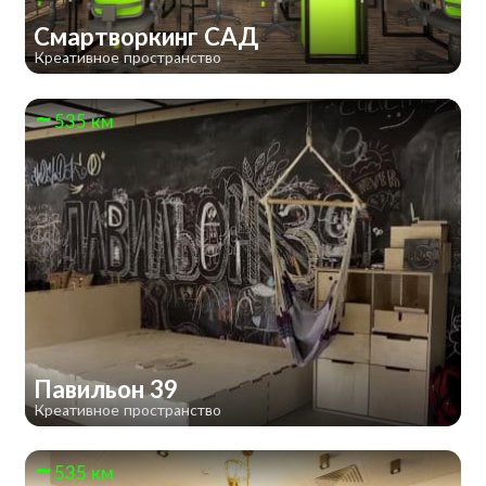
Смартворкинг САД
Креативное пространство
535 км
Павильон 39
Креативное пространство
535 км