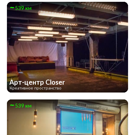
539 км
Арт-центр Closer
Креативное пространство
539 км