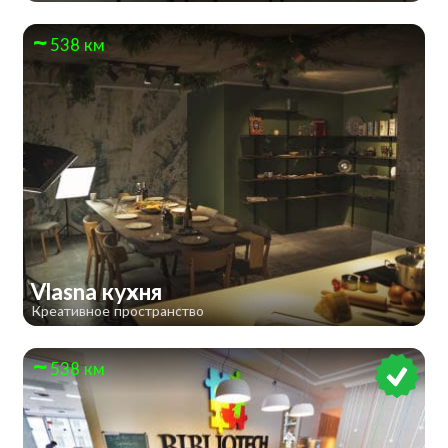
538 км
Vlasna кухня
Креативное пространство
538 км