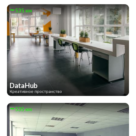
535 км
DataHub
Креативное пространство
535 км