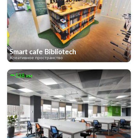
Smart cafe Bibliotech
Креативное пространство
538 км