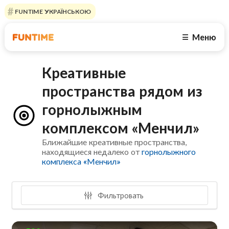
FUNTIME УКРАЇНСЬКОЮ
Меню
☰
Креативные
пространства рядом из
горнолыжным
комплексом «Менчил»
Ближайшие креативные пространства,
находящиеся недалеко от
горнолыжного
комплекса «Менчил»
Фильтровать