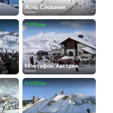
Ясна, Словакия
Курорт
1026 км
Монтафон, Австрия
Курорт
1729 км