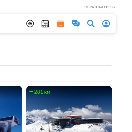
ОБРАТНАЯ СВЯЗЬ
281 км