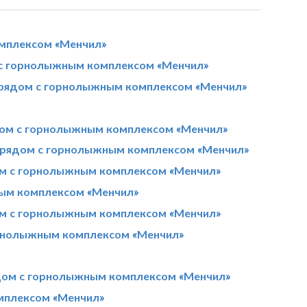
мплексом «Менчил»
 с горнолыжным комплексом «Менчил»
 рядом с горнолыжным комплексом «Менчил»
дом с горнолыжным комплексом «Менчил»
 рядом с горнолыжным комплексом «Менчил»
ом с горнолыжным комплексом «Менчил»
ным комплексом «Менчил»
м с горнолыжным комплексом «Менчил»
рнолыжным комплексом «Менчил»
ядом с горнолыжным комплексом «Менчил»
мплексом «Менчил»