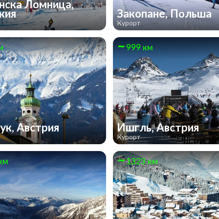
нска Ломница,
кия
Закопане, Польша
Курорт
м
999 км
ук, Австрия
Ишгль, Австрия
Курорт
км
1323 км