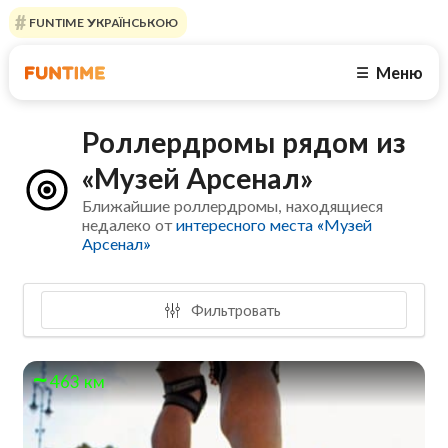
FUNTIME УКРАЇНСЬКОЮ
Меню
☰
Роллердромы рядом из
«Музей Арсенал»
Ближайшие роллердромы, находящиеся
недалеко от
интересного места «Музей
Арсенал»
Фильтровать
463 км