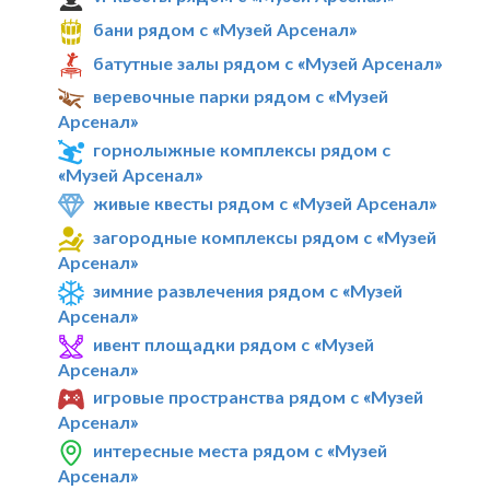
бани рядом с «Музей Арсенал»
батутные залы рядом с «Музей Арсенал»
веревочные парки рядом с «Музей
Арсенал»
горнолыжные комплексы рядом с
«Музей Арсенал»
живые квесты рядом с «Музей Арсенал»
загородные комплексы рядом с «Музей
Арсенал»
зимние развлечения рядом с «Музей
Арсенал»
ивент площадки рядом с «Музей
Арсенал»
игровые пространства рядом с «Музей
Арсенал»
интересные места рядом с «Музей
Арсенал»