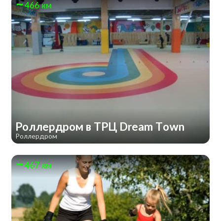
466 км
Роллердром в ТРЦ Dream Town
Роллердром
467 км