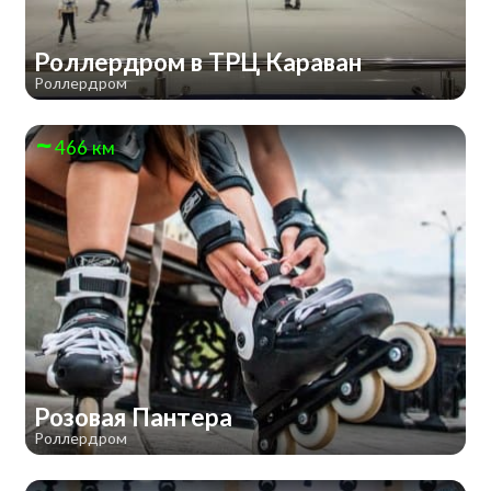
Роллердром в ТРЦ Караван
Роллердром
466 км
Розовая Пантера
Роллердром