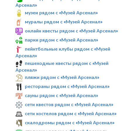
Арсенал»
музеи рядом с «Музей Арсенал»
муралы рядом с «Музей Арсенал»
онлайн квесты рядом с «Музей Арсенал»
парки рядом с «Музей Арсенал»
пейнтбольные клубы рядом с «Музей
Арсенал»
пешеходные квесты рядом с «Музей
Арсенал»
пляжи рядом с «Музей Арсенал»
рестораны рядом с «Музей Арсенал»
сауны рядом с «Музей Арсенал»
сети квестов рядом с «Музей Арсенал»
сети хостелов рядом с «Музей Арсенал»
скалодромы рядом с «Музей Арсенал»