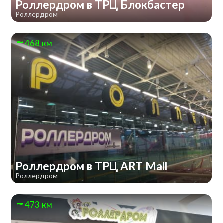
Роллердром в ТРЦ Блокбастер
Роллердром
468 км
Роллердром в ТРЦ ART Mall
Роллердром
473 км