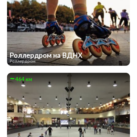
Роллердром на ВДНХ
Роллердром
464 км