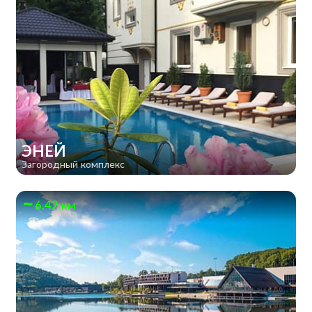
ЭНЕЙ
Загородный комплекс
6.42 км