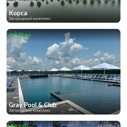
Корса
Загородный комплекс
9.29 км
Gray Pool & Club
Загородный комплекс
9.3 км