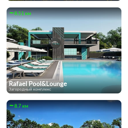
8.51 км
Rafael Pool&Lounge
Загородный комплекс
8.7 км