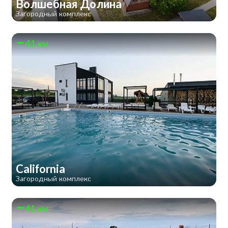
Волшебная Долина
Загородный комплекс
41 км
California
Загородный комплекс
41 км