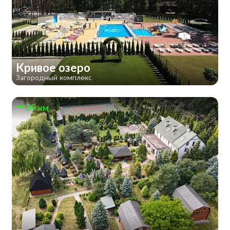
Кривое озеро
Загородный комплекс
39 км