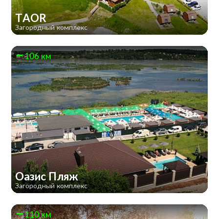
TAOR
Загородный комплекс
106 км
Оазис Пляж
Загородный комплекс
110 км