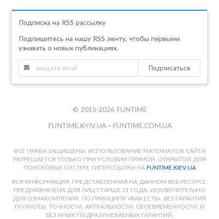
Подписка на RSS рассылку
Подпишитесь на нашу RSS ленту, чтобы первыми
узнавать о новых публикациях.
Подписаться
© 2015-2026 FUNTIME
FUNTIME.KYIV.UA
•
FUNTIME.COM.UA
ВСЕ ПРАВА ЗАЩИЩЕНЫ. ИСПОЛЬЗОВАНИЕ МАТЕРИАЛОВ САЙТА
РАЗРЕШАЕТСЯ ТОЛЬКО ПРИ УСЛОВИИ ПРЯМОЙ, ОТКРЫТОЙ ДЛЯ
ПОИСКОВЫХ СИСТЕМ, ГИПЕРССЫЛКИ НА
FUNTIME.KIEV.UA
ВСЯ ИНФОРМАЦИЯ, ПРЕДСТАВЛЕННАЯ НА ДАННОМ ВЕБ-РЕСУРСЕ,
ПРЕДНАЗНАЧЕНА ДЛЯ ЛИЦ СТАРШЕ 21 ГОДА, ИСКЛЮЧИТЕЛЬНО
ДЛЯ ОЗНАКОМЛЕНИЯ, ПО ПРИНЦИПУ «КАК ЕСТЬ», БЕЗ ГАРАНТИЙ
ПОЛНОТЫ, ТОЧНОСТИ, АКТУАЛЬНОСТИ, СВОЕВРЕМЕННОСТИ, И
БЕЗ ИНЫХ ПОДРАЗУМЕВАЕМЫХ ГАРАНТИЙ.