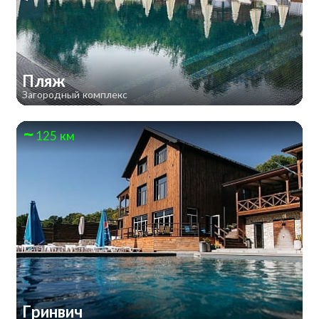
Пляж
Загородный комплекс
125 км
Гринвич