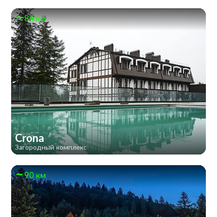
84 км
Crona
Загородный комплекс
90 км