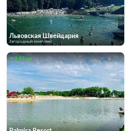
Львовская Швейцария
Загородный комплекс
9.97 км
Palmira Resort