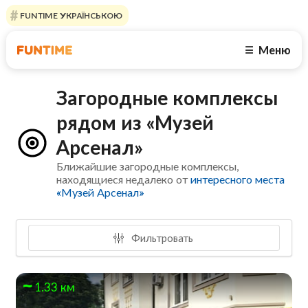
FUNTIME УКРАЇНСЬКОЮ
Меню
☰
Загородные комплексы
рядом из «Музей
Арсенал»
Ближайшие загородные комплексы,
находящиеся недалеко от
интересного места
«Музей Арсенал»
Фильтровать
1.33 км