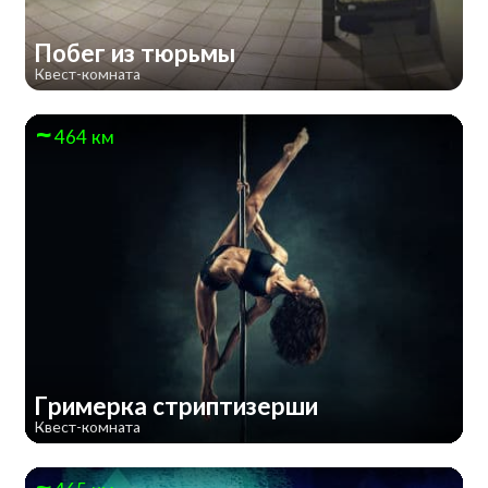
Побег из тюрьмы
Квест-комната
464 км
Гримерка стриптизерши
Квест-комната