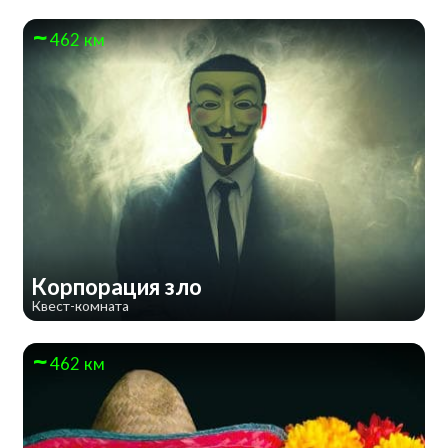
462 км
Корпорация зло
Квест-комната
462 км