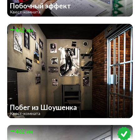
Побочный эффект
Квест-комната
462 км
Побег из Шоушенка
Квест-комната
462 км