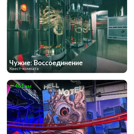
Чужие: Воссоединение
Квест-комната
461 км