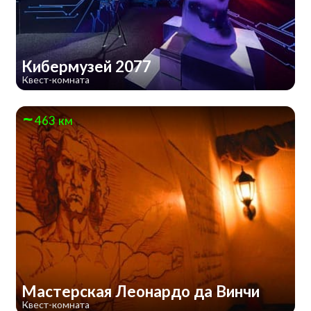
Кибермузей 2077
Квест-комната
463 км
Мастерская Леонардо да Винчи
Квест-комната