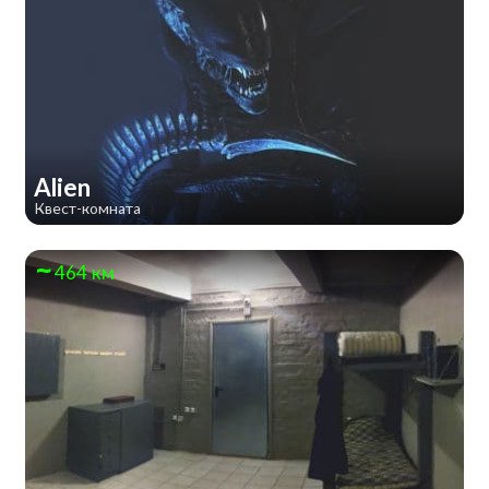
Alien
Квест-комната
464 км