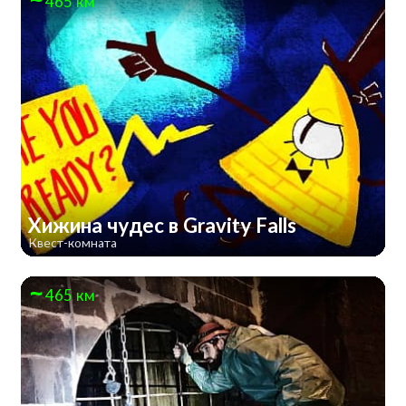
465 км
Хижина чудес в Gravity Falls
Квест-комната
465 км