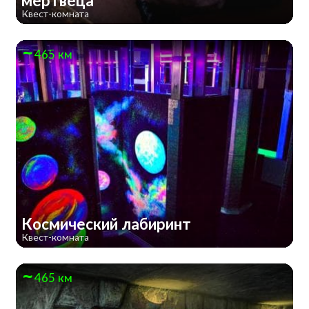
мертвеца
Квест-комната
465 км
Космический лабиринт
Квест-комната
465 км