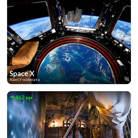
Space X
Квест-комната
462 км