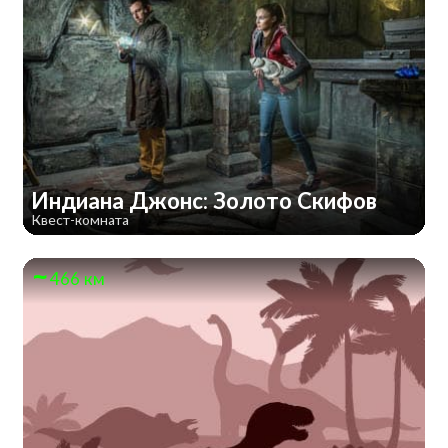
Индиана Джонс: Золото Скифов
Квест-комната
466 км