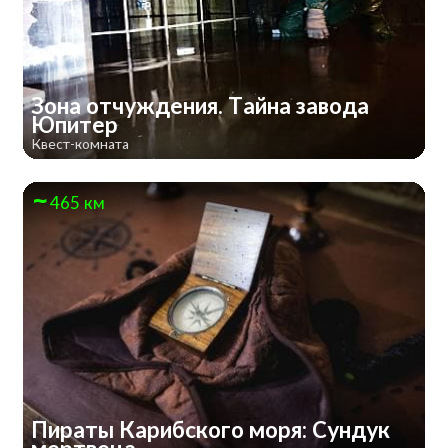
Зона отчуждения. Тайна завода
Юпитер
Квест-комната
465 км
Пираты Карибского моря: Сундук