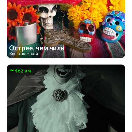
Острее, чем чили
Квест-комната
462 км