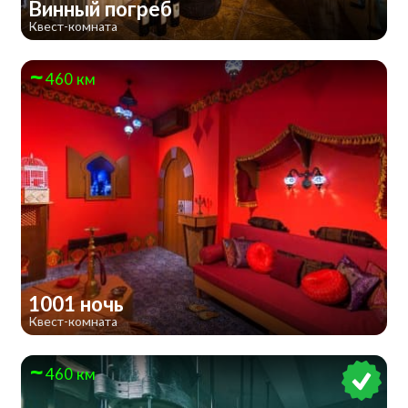
Винный погреб
Квест-комната
460 км
1001 ночь
Квест-комната
460 км