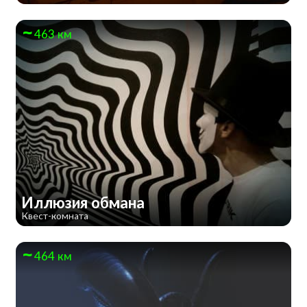
463 км
Иллюзия обмана
Квест-комната
464 км