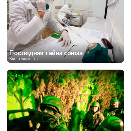
Последняя тайна союза
Квест-комната
454 км