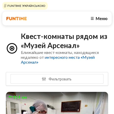
FUNTIME УКРАЇНСЬКОЮ
Меню
☰
Квест-комнаты рядом из
«Музей Арсенал»
Ближайшие квест-комнаты, находящиеся
недалеко от
интересного места «Музей
Арсенал»
Фильтровать
454 км