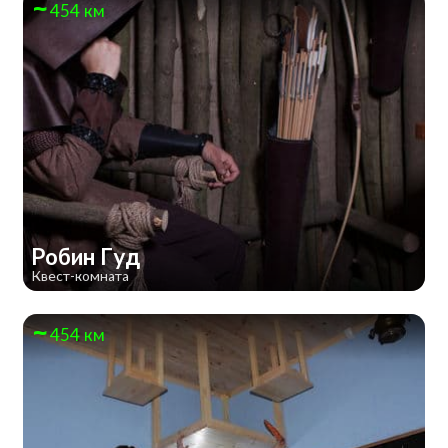
454 км
Робин Гуд
Квест-комната
454 км