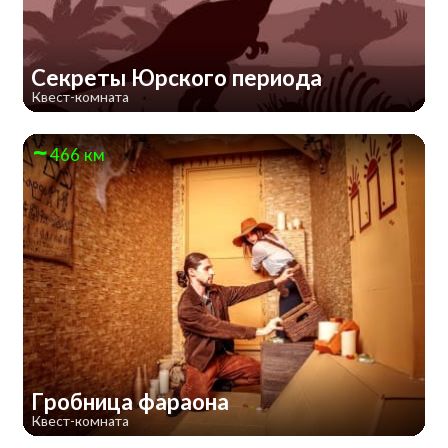
Секреты Юрского периода
Квест-комната
466 км
Гробница фараона
Квест-комната