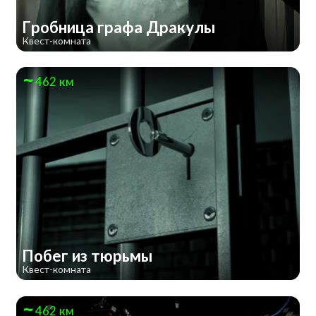
Гробница графа Дракулы
Квест-комната
462 км
Побег из тюрьмы
Квест-комната
462 км