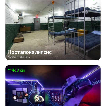
Постапокалипсис
Квест-комната
463 км