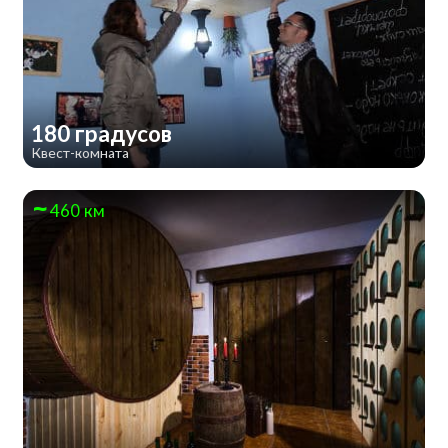
180 градусов
Квест-комната
460 км