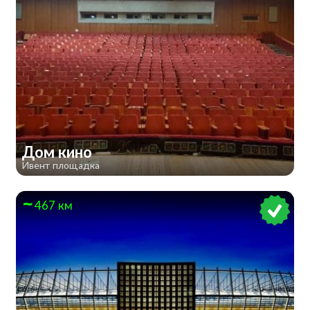
Дом кино
Ивент площадка
467 км