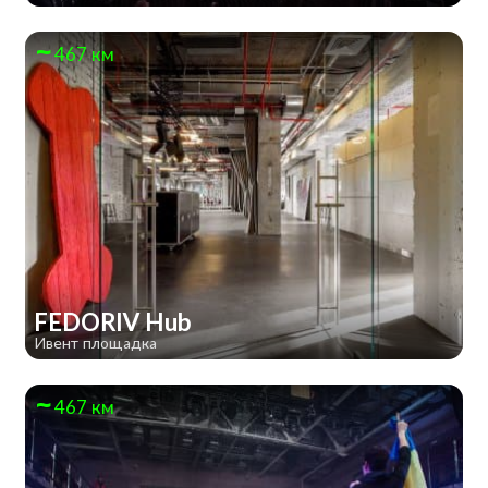
467 км
FEDORIV Hub
Ивент площадка
467 км