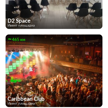
D2 Space
Ивент площадка
465 км
Caribbean Club
Ивент площадка