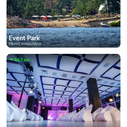
Event Park
Ивент площадка
463 км