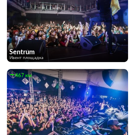
Sentrum
Ивент площадка
467 км