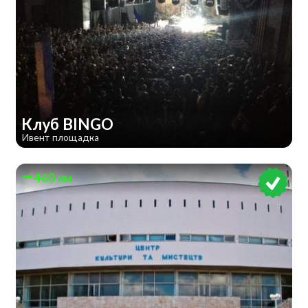
Клуб BINGO
Ивент площадка
460 км