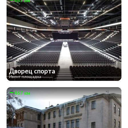
467 км
Дворец спорта
Ивент площадка
467 км