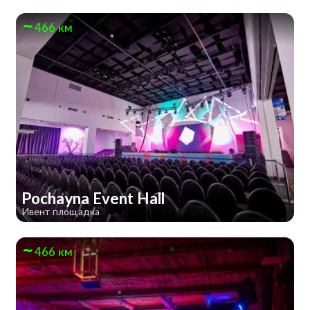
466 км
Pochayna Event Hall
Ивент площадка
466 км