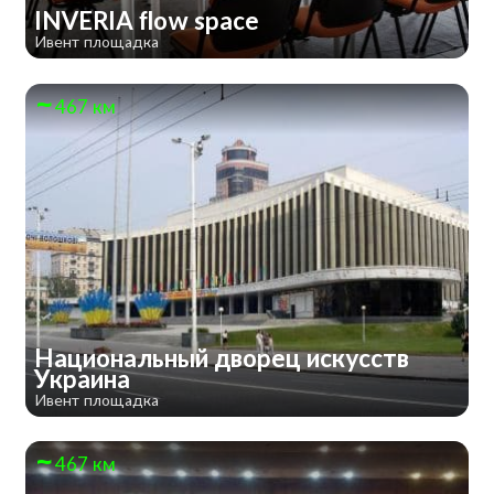
INVERIA flow space
Ивент площадка
467 км
Национальный дворец искусств
Украина
Ивент площадка
467 км