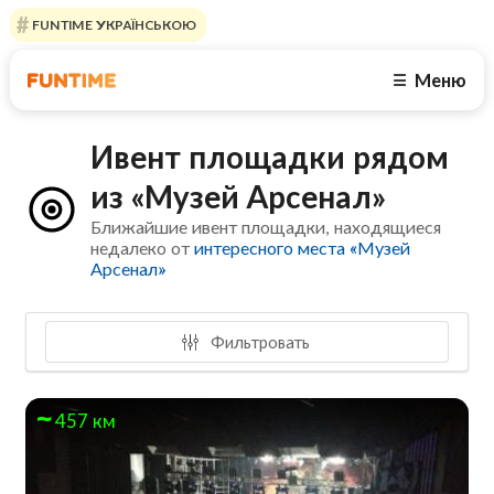
FUNTIME УКРАЇНСЬКОЮ
Меню
☰
Ивент площадки рядом
из «Музей Арсенал»
Ближайшие ивент площадки, находящиеся
недалеко от
интересного места «Музей
Арсенал»
Фильтровать
457 км