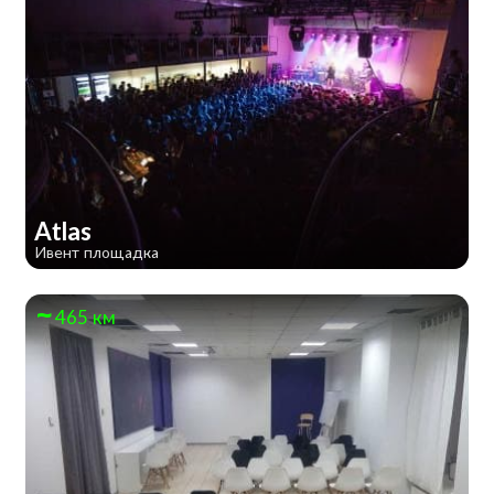
Atlas
Ивент площадка
465 км