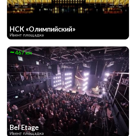
НСК «Олимпийский»
Ивент площадка
467 км
Bel Etage
Ивент площадка