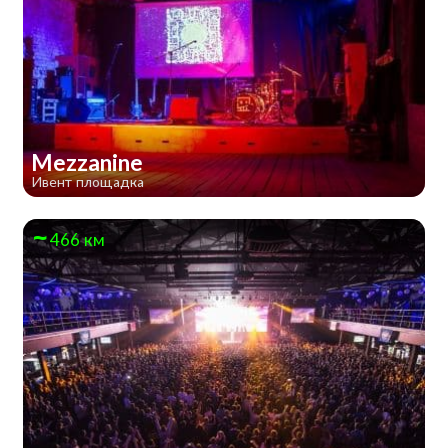
Mezzanine
Ивент площадка
466 км