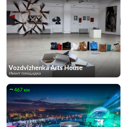
Vozdvizhenka Arts House
Ивент площадка
467 км