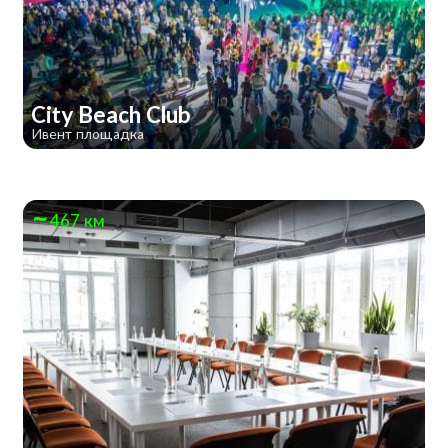
City Beach Club
Ивент площадка
467 км