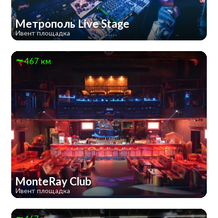
Метрополь Live Stage
Ивент площадка
467 км
MonteRay Club
Ивент площадка