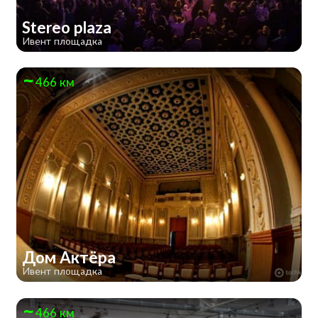
Stereo plaza
Ивент площадка
466 км
Дом Актёра
Ивент площадка
466 км