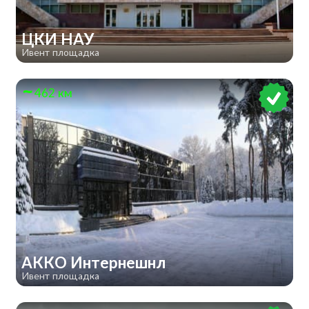
ЦКИ НАУ
Ивент площадка
462 км
АККО Интернешнл
Ивент площадка