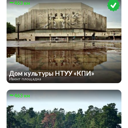
463 км
Дом культуры НТУУ «КПИ»
Ивент площадка
463 км