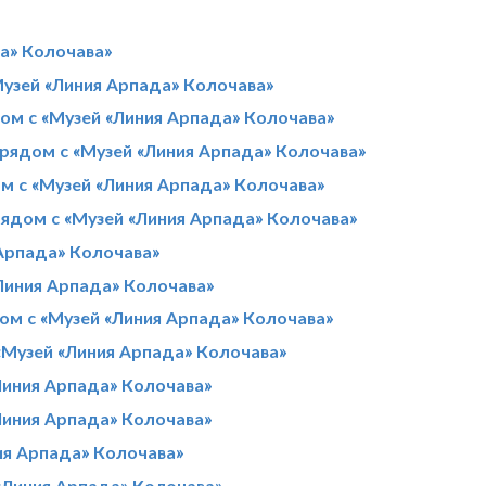
да» Колочава»
Музей «Линия Арпада» Колочава»
ом с «Музей «Линия Арпада» Колочава»
 рядом с «Музей «Линия Арпада» Колочава»
м с «Музей «Линия Арпада» Колочава»
рядом с «Музей «Линия Арпада» Колочава»
 Арпада» Колочава»
Линия Арпада» Колочава»
ом с «Музей «Линия Арпада» Колочава»
«Музей «Линия Арпада» Колочава»
Линия Арпада» Колочава»
Линия Арпада» Колочава»
ия Арпада» Колочава»
«Линия Арпада» Колочава»