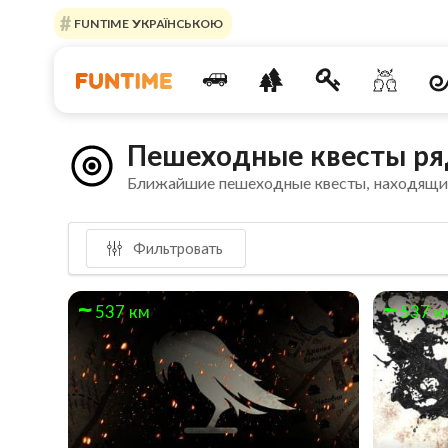
FUNTIME УКРАЇНСЬКОЮ
Пешеходные квесты ря
Ближайшие пешеходные квесты, находящи
Фильтровать
537 км
537 к