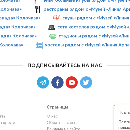
Колочава»
рестораны рядом с «Музей «Линия Ар
рпада» Колочава»
сауны рядом с «Музей «Лини
пада» Колочава»
сети хостелов рядом с «Музей 
пада» Колочава»
стадионы рядом с «Музей «Лин
 Колочава»
хостелы рядом с «Музей «Линия Арп
ПОДПИСЫВАЙТЕСЬ НА НАС
Страницы
Подпи
ать
О нас
Подпи
в городе
Обратная связь
новых
Реклама на сайте