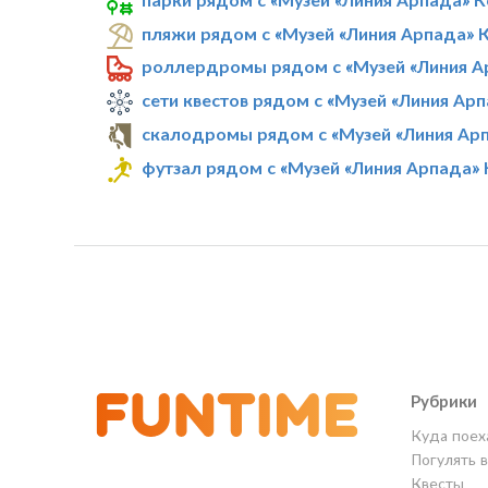
пляжи рядом с «Музей «Линия Арпада» 
роллердромы рядом с «Музей «Линия А
сети квестов рядом с «Музей «Линия Ар
скалодромы рядом с «Музей «Линия Ар
футзал рядом с «Музей «Линия Арпада»
Рубрики
Куда поех
Погулять 
Квесты