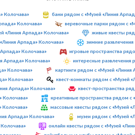
а» Колочава»
бани рядом с «Музей «Линия Арпа
Арпада» Колочава»
веревочные парки рядом с «
й «Линия Арпада» Колочава»
живые квесты ряд
«Линия Арпада» Колочава»
зимние развлечения
 Арпада» Колочава»
игровые пространства рядо
ия Арпада» Колочава»
интересные развлечения 
да» Колочава»
картинги рядом с «Музей «Линия
да» Колочава»
квест-комнаты рядом с «Музей «
ния Арпада» Колочава»
квест-пространства ряд
» Колочава»
креативные пространства рядом с 
» Колочава»
массовые квесты рядом с «Музей «
ния Арпада» Колочава»
музеи рядом с «Музей «
 Колочава»
онлайн квесты рядом с «Музей «Лин
Колочава»
пейнтбольные клубы рядом с «Музей 