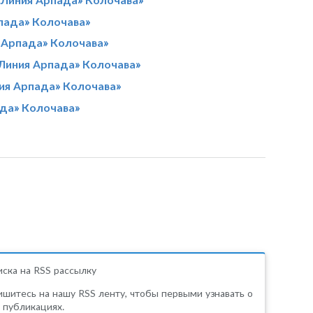
пада» Колочава»
я Арпада» Колочава»
«Линия Арпада» Колочава»
ия Арпада» Колочава»
ада» Колочава»
ска на RSS рассылку
шитесь на нашу RSS ленту, чтобы первыми узнавать о
 публикациях.