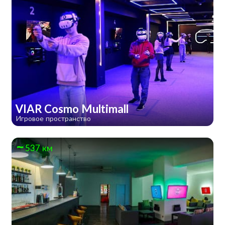
VIAR Cosmo Multimall
Игровое пространство
537 км