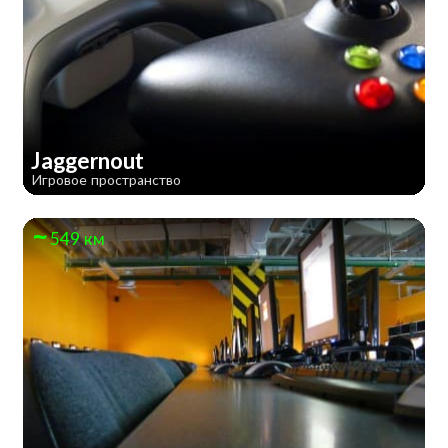
Jaggernout
Игровое пространство
549 км