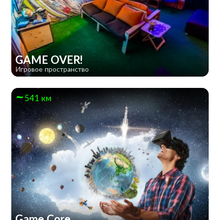
GAME OVER!
Игровое пространство
541 км
Game Core