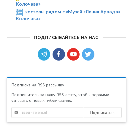
Колочава»
хостелы рядом с «Музей «Линия Арпада»
Колочава»
ПОДПИСЫВАЙТЕСЬ НА НАС
Подписка на RSS рассылку
Подпишитесь на нашу RSS ленту, чтобы первыми
узнавать о новых публикациях.
Подписаться