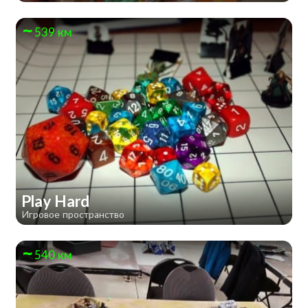
539 км
Play Hard
Игровое пространство
540 км