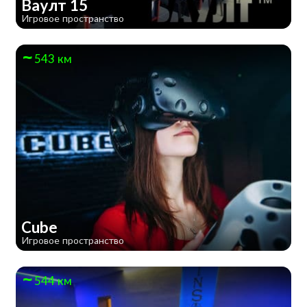
Ваулт 15
Игровое пространство
543 км
Cube
Игровое пространство
544 км