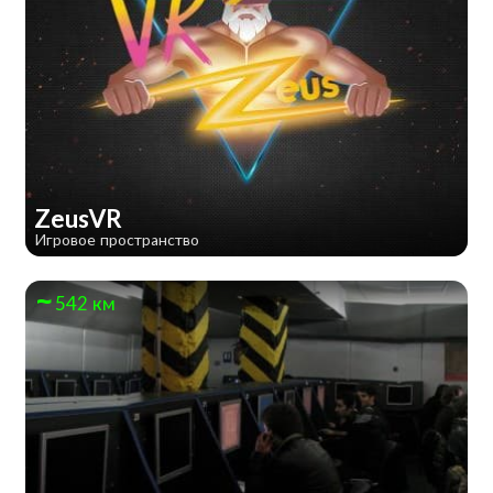
ZeusVR
Игровое пространство
542 км