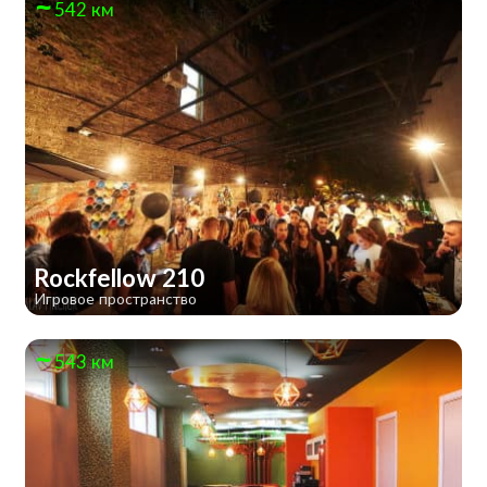
542 км
Rockfellow 210
Игровое пространство
543 км