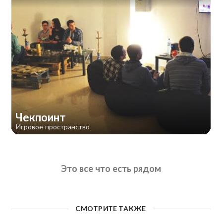
Чекпоинт
Игровое пространство
Это все что есть рядом
СМОТРИТЕ ТАКЖЕ