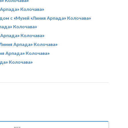
а» Колочава»
 Арпада» Колочава»
дом с «Музей «Линия Арпада» Колочава»
пада» Колочава»
я Арпада» Колочава»
«Линия Арпада» Колочава»
ия Арпада» Колочава»
ада» Колочава»