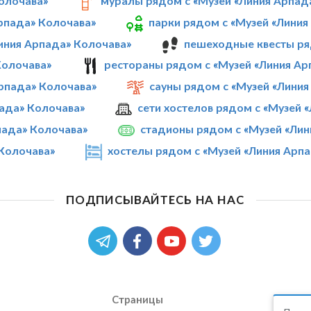
Колочава»
муралы рядом с «Музей «Линия Арпад
Арпада» Колочава»
парки рядом с «Музей «Линия
иния Арпада» Колочава»
пешеходные квесты ря
Колочава»
рестораны рядом с «Музей «Линия Ар
рпада» Колочава»
сауны рядом с «Музей «Лини
пада» Колочава»
сети хостелов рядом с «Музей 
пада» Колочава»
стадионы рядом с «Музей «Лин
 Колочава»
хостелы рядом с «Музей «Линия Арп
ПОДПИСЫВАЙТЕСЬ НА НАС
Страницы