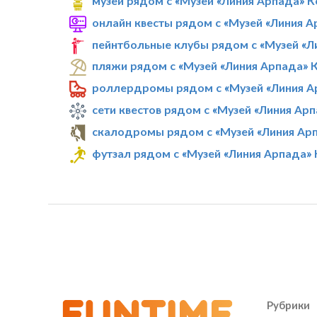
музеи рядом с «Музей «Линия Арпада» 
онлайн квесты рядом с «Музей «Линия 
пейнтбольные клубы рядом с «Музей «Л
пляжи рядом с «Музей «Линия Арпада» 
роллердромы рядом с «Музей «Линия А
сети квестов рядом с «Музей «Линия Ар
скалодромы рядом с «Музей «Линия Ар
футзал рядом с «Музей «Линия Арпада»
Рубрики