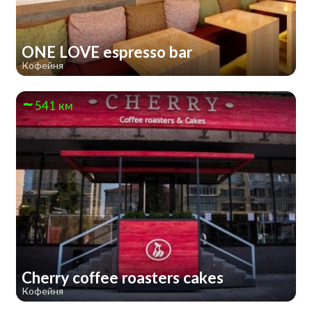
ONE LOVE espresso bar
Кофейня
541 км
Cherry coffee roasters cakes
Кофейня