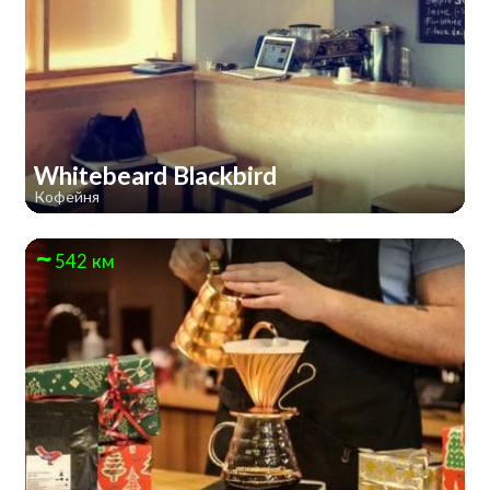
Whitebeard Blackbird
Кофейня
542 км