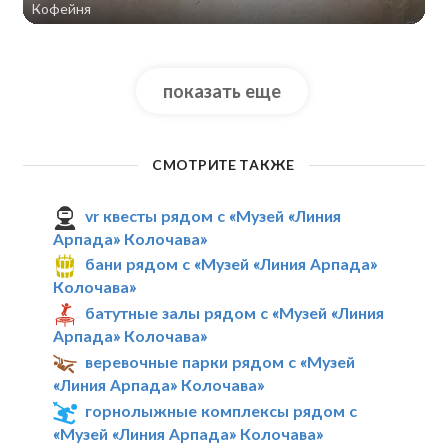
Кофейня
показать еще
СМОТРИТЕ ТАКЖЕ
vr квесты рядом с «Музей «Линия
Арпада» Колочава»
бани рядом с «Музей «Линия Арпада»
Колочава»
батутные залы рядом с «Музей «Линия
Арпада» Колочава»
веревочные парки рядом с «Музей
«Линия Арпада» Колочава»
горнолыжные комплексы рядом с
«Музей «Линия Арпада» Колочава»