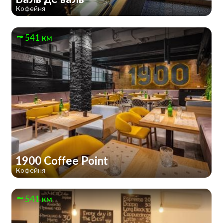
Кофейня
541 км
1900 Coffee Point
Кофейня
541 км