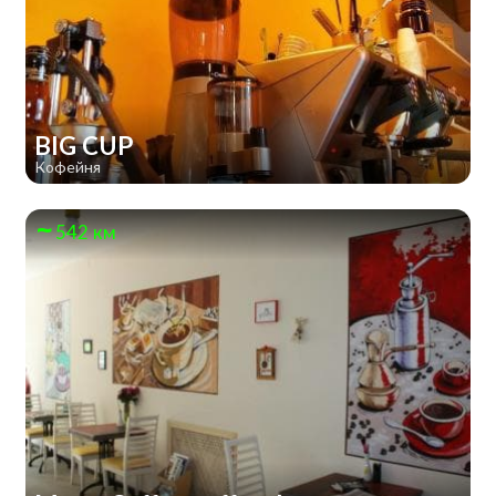
BIG CUP
Кофейня
542 км