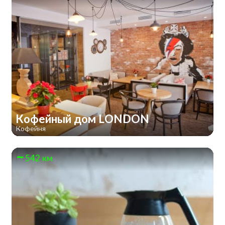
Кофейный дом LONDON
Кофейня
542 км