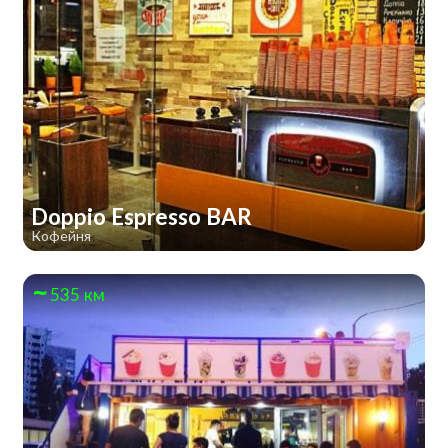
Doppio Espresso BAR
Кофейня
535 км