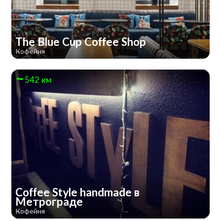
The Blue Cup Coffee Shop
Кофейня
542 км
Coffee Style handmade в
Метрограде
Кофейня