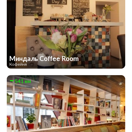
Миндаль Coffee Room
Кофейня
541 км