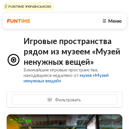
FUNTIME УКРАЇНСЬКОЮ
Меню
☰
Игровые пространства
рядом из музеем «Музей
ненужных вещей»
Ближайшие игровые пространства,
находящиеся недалеко от
музея «Музей
ненужных вещей»
Фильтровать
2.02 км