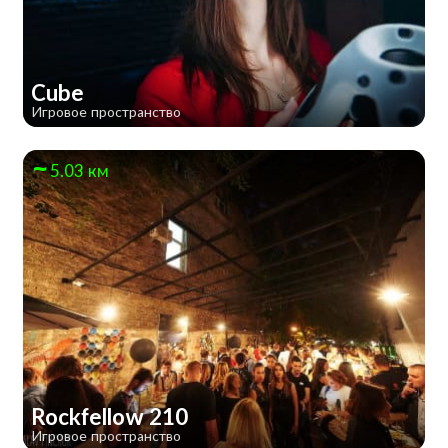
Cube
Игровое пространство
5.03 км
Rockfellow 210
Игровое пространство