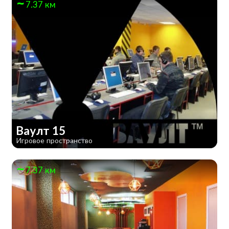
7.37 км
Ваулт 15
Игровое пространство
7.37 км