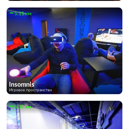
5.11 км
Insomnis
Игровое пространство
5.37 км