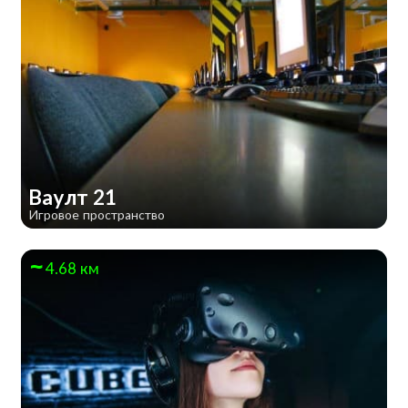
Ваулт 21
Игровое пространство
4.68 км