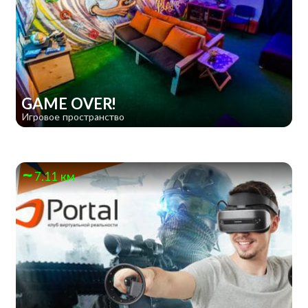
GAME OVER!
Игровое пространство
7.11 км