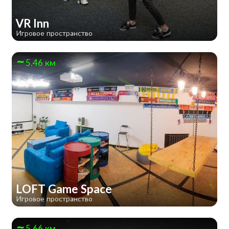
VR Inn
Игровое пространство
5.46 км
LOFT Game Space
Игровое пространство
5.66 км