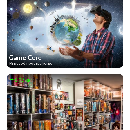
Game Core
Игровое пространство
6.27 км