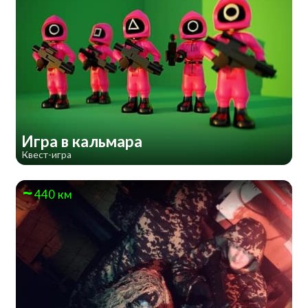
Игра в кальмара
Квест-игра
440 км