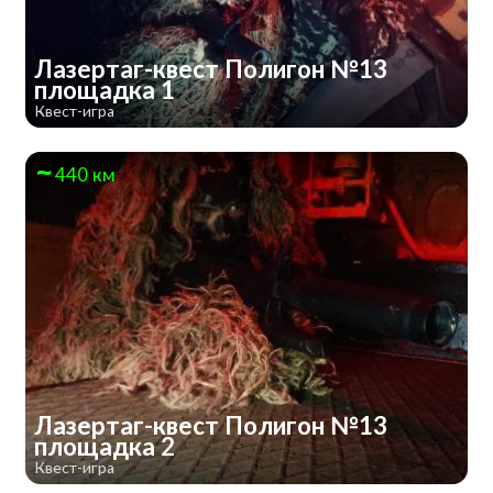
Лазертаг-квест Полигон №13
площадка 1
Квест-игра
440 км
Лазертаг-квест Полигон №13
площадка 2
Квест-игра