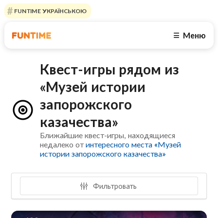
FUNTIME УКРАЇНСЬКОЮ
Меню
☰
Квест-игры рядом из
«Музей истории
запорожского
казачества»
Ближайшие квест-игры, находящиеся
недалеко от
интересного места «Музей
истории запорожского казачества»
Фильтровать