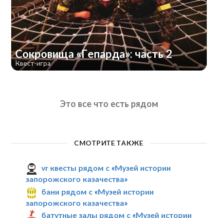
Сокровища «Гепарда»: часть 2
Квест-игра
Это все что есть рядом
СМОТРИТЕ ТАКЖЕ
vr квесты рядом с «Музей истории
запорожского казачества»
бани рядом с «Музей истории
запорожского казачества»
батутные залы рядом с «Музей истории