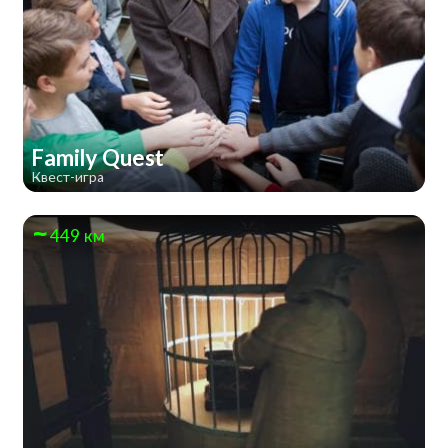
Family Quest
Квест-игра
449 км