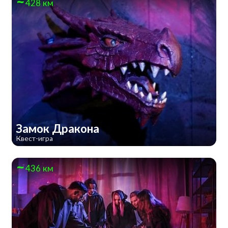
428 км
Замок Дракона
Квест-игра
436 км