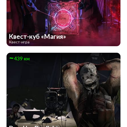
Квест-куб «Магия»
Квест-игра
439 км