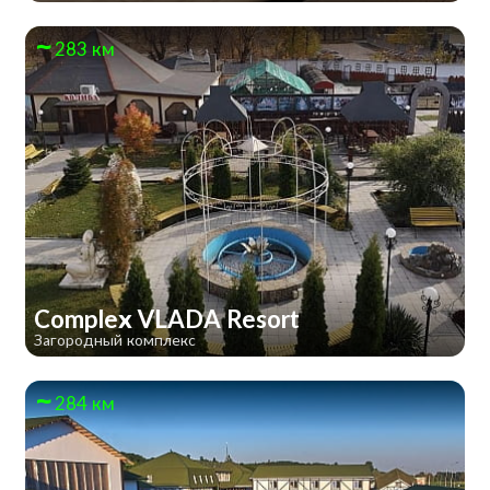
283 км
Complex VLADA Resort
Загородный комплекс
284 км