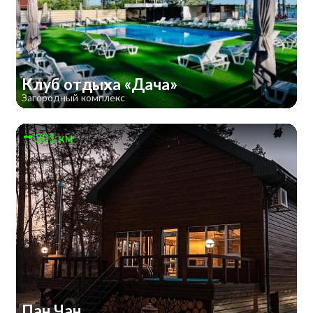
Клуб отдыха «Дача»
Загородный комплекс
301 км
Пан Чан