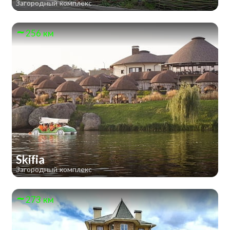
Загородный комплекс
256 км
Skifia
Загородный комплекс
273 км