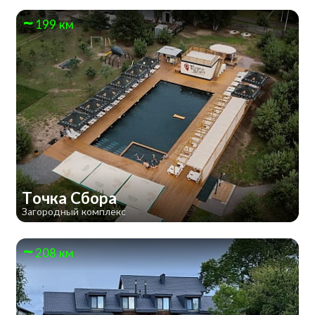
199 км
Точка Сбора
Загородный комплекс
208 км