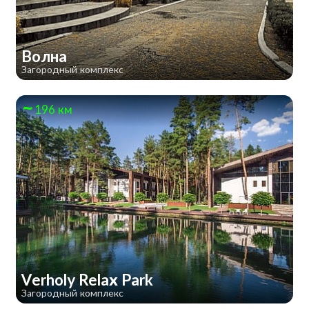
Волна
Загородный комплекс
196 км
Verholy Relax Park
Загородный комплекс