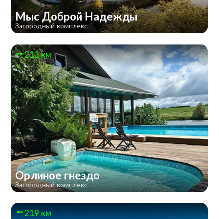
Мыс Доброй Надежды
Загородный комплекс
211 км
Орлиное гнездо
Загородный комплекс
219 км