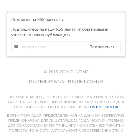
Подписка на RSS рассылку
Подпишитесь на нашу RSS ленту, чтобы первыми
узнавать о новых публикациях.
Подписаться
© 2015-2026 FUNTIME
FUNTIME.KYIV.UA
•
FUNTIME.COM.UA
ВСЕ ПРАВА ЗАЩИЩЕНЫ. ИСПОЛЬЗОВАНИЕ МАТЕРИАЛОВ САЙТА
РАЗРЕШАЕТСЯ ТОЛЬКО ПРИ УСЛОВИИ ПРЯМОЙ, ОТКРЫТОЙ ДЛЯ
ПОИСКОВЫХ СИСТЕМ, ГИПЕРССЫЛКИ НА
FUNTIME.KIEV.UA
ВСЯ ИНФОРМАЦИЯ, ПРЕДСТАВЛЕННАЯ НА ДАННОМ ВЕБ-РЕСУРСЕ,
ПРЕДНАЗНАЧЕНА ДЛЯ ЛИЦ СТАРШЕ 21 ГОДА, ИСКЛЮЧИТЕЛЬНО
ДЛЯ ОЗНАКОМЛЕНИЯ, ПО ПРИНЦИПУ «КАК ЕСТЬ», БЕЗ ГАРАНТИЙ
ПОЛНОТЫ, ТОЧНОСТИ, АКТУАЛЬНОСТИ, СВОЕВРЕМЕННОСТИ, И