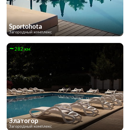
Sportohota
Загородный комплекс
282 км
Златогор
Загородный комплекс