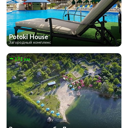
Potoki House
Загородный комплекс
171 км