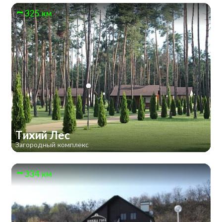
325 км
Тихий Лес
Загородный комплекс
334 км