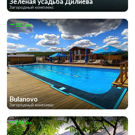
Зеленая усадьба Дилиева
Загородный комплекс
182 км
Bulanovo
Загородный комплекс
188 км