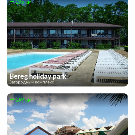
135 км
Bereg holiday park
Загородный комплекс
169 км