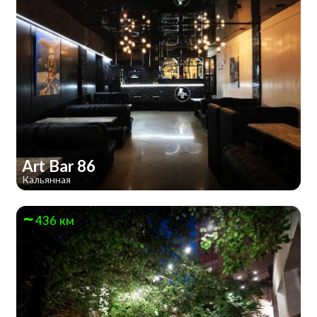
Art Bar 86
Кальянная
436 км