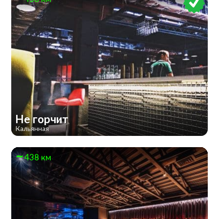
Не горчит
Кальянная
438 км