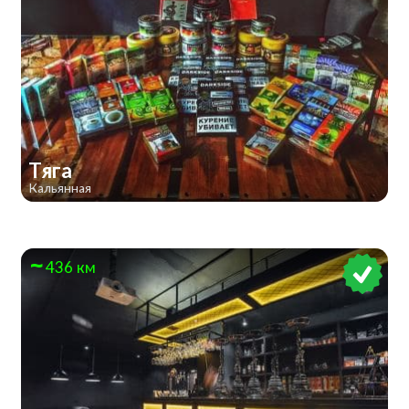
Тяга
Кальянная
436 км