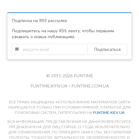
Подписка на RSS рассылку
Подпишитесь на нашу RSS ленту, чтобы первыми
узнавать о новых публикациях.
Подписаться
© 2015-2026 FUNTIME
FUNTIME.KYIV.UA
•
FUNTIME.COM.UA
ВСЕ ПРАВА ЗАЩИЩЕНЫ. ИСПОЛЬЗОВАНИЕ МАТЕРИАЛОВ САЙТА
РАЗРЕШАЕТСЯ ТОЛЬКО ПРИ УСЛОВИИ ПРЯМОЙ, ОТКРЫТОЙ ДЛЯ
ПОИСКОВЫХ СИСТЕМ, ГИПЕРССЫЛКИ НА
FUNTIME.KIEV.UA
ВСЯ ИНФОРМАЦИЯ, ПРЕДСТАВЛЕННАЯ НА ДАННОМ ВЕБ-РЕСУРСЕ,
ПРЕДНАЗНАЧЕНА ДЛЯ ЛИЦ СТАРШЕ 21 ГОДА, ИСКЛЮЧИТЕЛЬНО
ДЛЯ ОЗНАКОМЛЕНИЯ, ПО ПРИНЦИПУ «КАК ЕСТЬ», БЕЗ ГАРАНТИЙ
ПОЛНОТЫ, ТОЧНОСТИ, АКТУАЛЬНОСТИ, СВОЕВРЕМЕННОСТИ, И