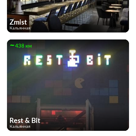
Zmist
Кальянная
438 км
Rest & Bit
Кальянная