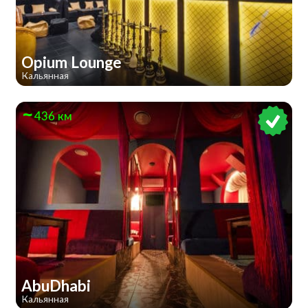
Opium Lounge
Кальянная
436 км
AbuDhabi
Кальянная