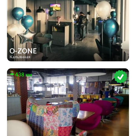
O-ZONE
Кальянная
438 км