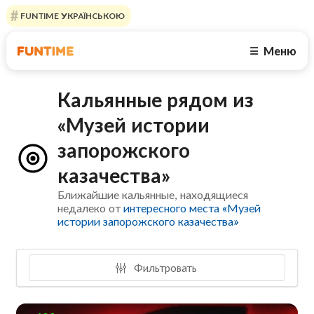
FUNTIME УКРАЇНСЬКОЮ
Меню
☰
Кальянные рядом из
«Музей истории
запорожского
казачества»
Ближайшие кальянные, находящиеся
недалеко от
интересного места «Музей
истории запорожского казачества»
Фильтровать