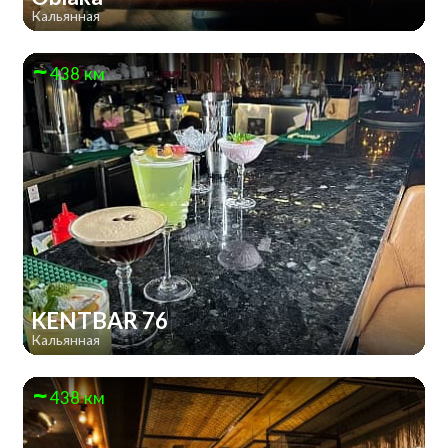
Кальянная
438 км
KENTBAR 76
Кальянная
438 км