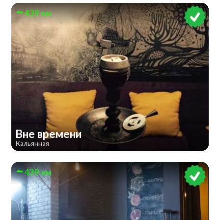
439 км
Вне времени
Кальянная
439 км