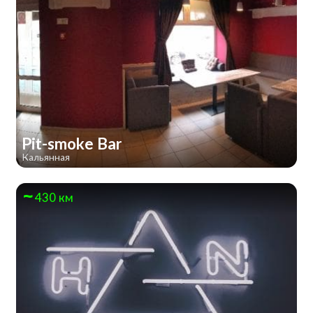
Pit-smoke Bar
Кальянная
430 км