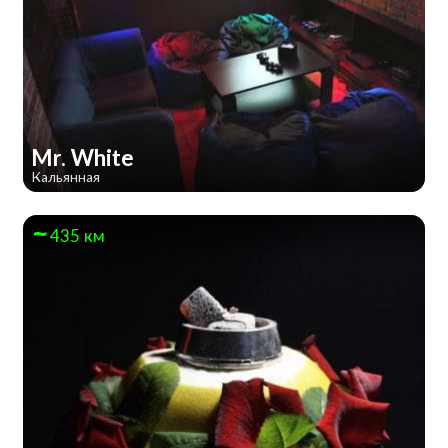
Mr. White
Кальянная
435 км