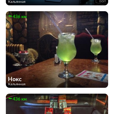
Кальянная
436 км
Нокс
Кальянная
436 км