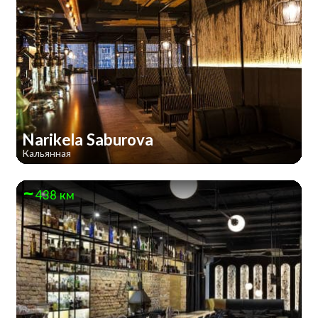
Narikela Saburova
Кальянная
438 км