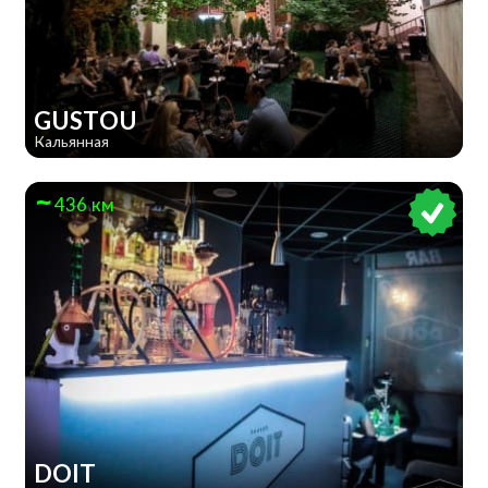
GUSTOU
Кальянная
436 км
DOIT