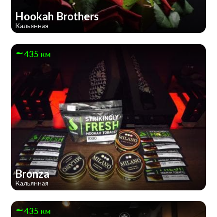
Hookah Brothers
Кальянная
435 км
Bronza
Кальянная
435 км