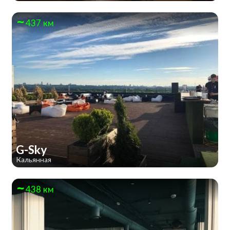
437 км
G-Sky
Кальянная
438 км