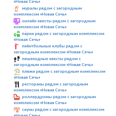
«Новая Сечь»
муралы рядом с загородным
комплексом «Новая Сечь»
онлайн квесты рядом с загородным
комплексом «Новая Сечь»
парки рядом с загородным комплексом
«Новая Сечь»
пейнтбольные клубы рядом с
загородным комплексом «Новая Сечь»
пешеходные квесты рядом с
загородным комплексом «Новая Сечь»
пляжи рядом с загородным комплексом
«Новая Сечь»
рестораны рядом с загородным
комплексом «Новая Сечь»
роллердромы рядом с загородным
комплексом «Новая Сечь»
сауны рядом с загородным комплексом
«Новая Сечь»