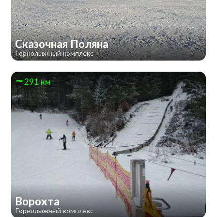
Сказочная Поляна
Горнолыжный комплекс
291 км
Ворохта
Горнолыжный комплекс