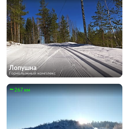
Лопушна
Горнолыжный комплекс
267 км