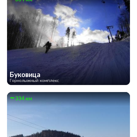
Буковица
Горнолыжный комплекс
334 км