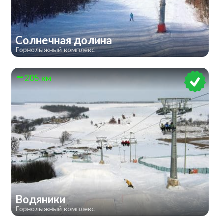
Солнечная долина
Горнолыжный комплекс
205 км
Водяники
Горнолыжный комплекс