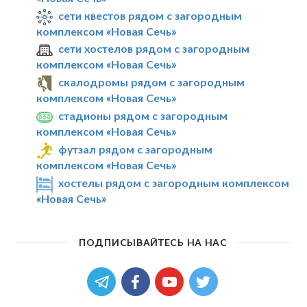
сети квестов рядом с загородным
комплексом «Новая Сечь»
сети хостелов рядом с загородным
комплексом «Новая Сечь»
скалодромы рядом с загородным
комплексом «Новая Сечь»
стадионы рядом с загородным
комплексом «Новая Сечь»
футзал рядом с загородным
комплексом «Новая Сечь»
хостелы рядом с загородным комплексом
«Новая Сечь»
ПОДПИСЫВАЙТЕСЬ НА НАС