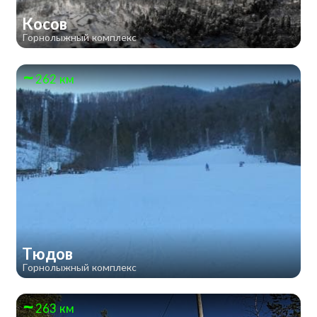
Косов
Горнолыжный комплекс
262 км
Тюдов
Горнолыжный комплекс
263 км