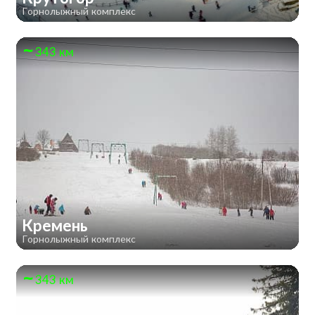
Горнолыжный комплекс
343 км
Кремень
Горнолыжный комплекс
343 км