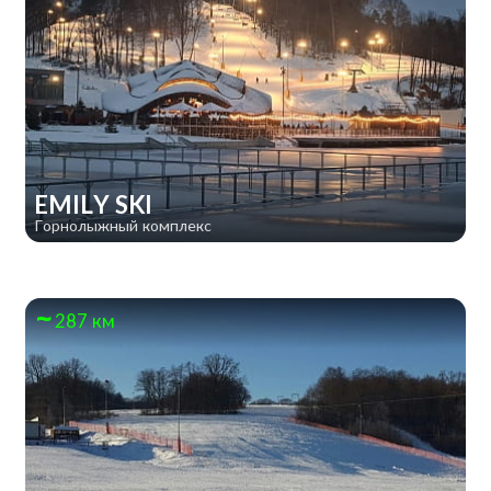
EMILY SKI
Горнолыжный комплекс
287 км