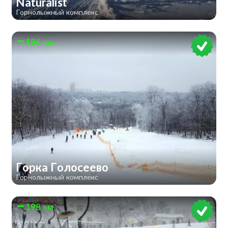
Naturalist
Горнолыжный комплекс
196 км
Горка Голосеево
Горнолыжный комплекс
198 км