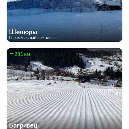
Шешоры
Горнолыжный комплекс
281 км
Багривец