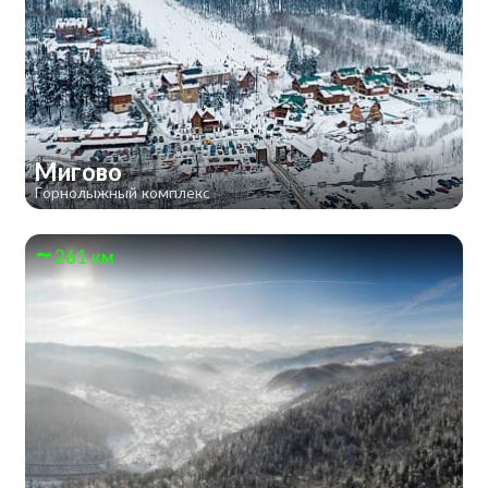
Мигово
Горнолыжный комплекс
261 км