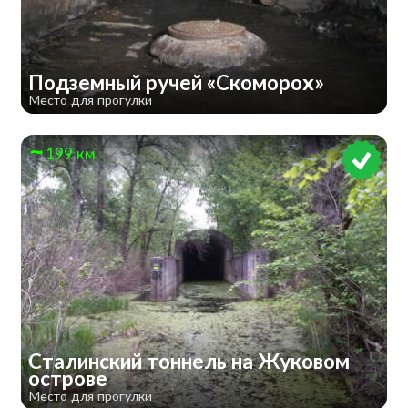
Подземный ручей «Скоморох»
Место для прогулки
199 км
Сталинский тоннель на Жуковом
острове
Место для прогулки