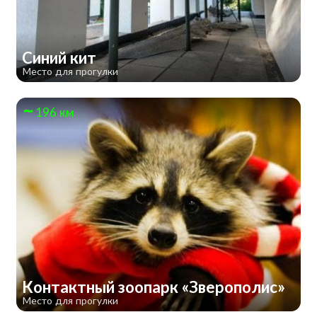
Синий кит
Место для прогулки
196 км
Контактный зоопарк «Зверополис»
Место для прогулки