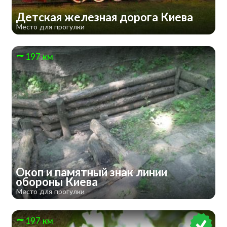
Детская железная дорога Киева
Место для прогулки
197 км
Окоп и памятный знак линии
обороны Киева
Место для прогулки
197 км