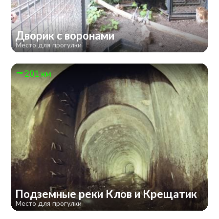
Дворик с воронами
Место для прогулки
201 км
Подземные реки Клов и Крещатик
Место для прогулки