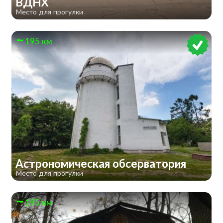
ВДНХ
Место для прогулки
195 км
Астрономическая обсерватория
Место для прогулки
195 км