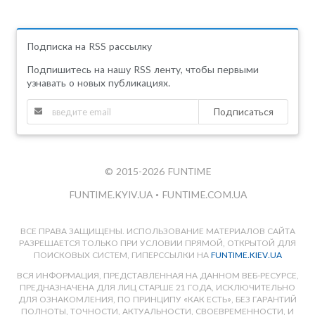
Подписка на RSS рассылку
Подпишитесь на нашу RSS ленту, чтобы первыми
узнавать о новых публикациях.
Подписаться
© 2015-2026 FUNTIME
FUNTIME.KYIV.UA
•
FUNTIME.COM.UA
ВСЕ ПРАВА ЗАЩИЩЕНЫ. ИСПОЛЬЗОВАНИЕ МАТЕРИАЛОВ САЙТА
РАЗРЕШАЕТСЯ ТОЛЬКО ПРИ УСЛОВИИ ПРЯМОЙ, ОТКРЫТОЙ ДЛЯ
ПОИСКОВЫХ СИСТЕМ, ГИПЕРССЫЛКИ НА
FUNTIME.KIEV.UA
ВСЯ ИНФОРМАЦИЯ, ПРЕДСТАВЛЕННАЯ НА ДАННОМ ВЕБ-РЕСУРСЕ,
ПРЕДНАЗНАЧЕНА ДЛЯ ЛИЦ СТАРШЕ 21 ГОДА, ИСКЛЮЧИТЕЛЬНО
ДЛЯ ОЗНАКОМЛЕНИЯ, ПО ПРИНЦИПУ «КАК ЕСТЬ», БЕЗ ГАРАНТИЙ
ПОЛНОТЫ, ТОЧНОСТИ, АКТУАЛЬНОСТИ, СВОЕВРЕМЕННОСТИ, И