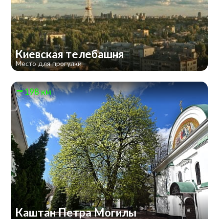
Киевская телебашня
Место для прогулки
198 км
Каштан Петра Могилы