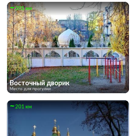
201 км
Восточный дворик
Место для прогулки
201 км