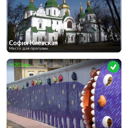
София Киевская
Место для прогулки
201 км