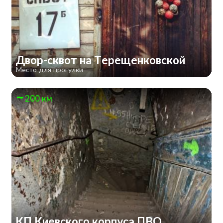
Двор-сквот на Терещенковской
Место для прогулки
200 км
КП Киевского корпуса ПВО