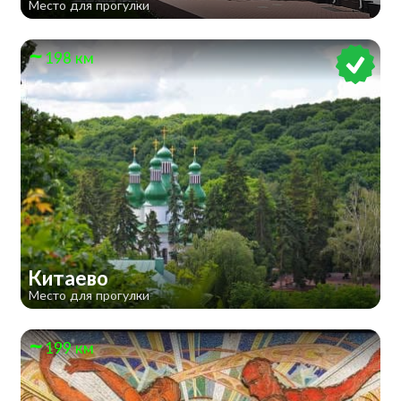
Место для прогулки
198 км
Китаево
Место для прогулки
199 км