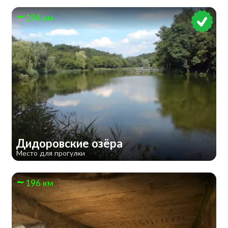
196 км
Дидоровские озёра
Место для прогулки
196 км