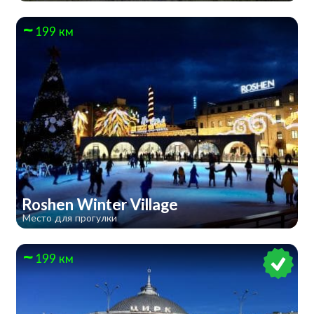
199 км
Roshen Winter Village
Место для прогулки
199 км