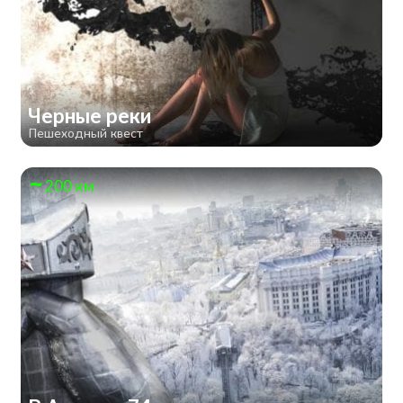
Черные реки
Пешеходный квест
200 км