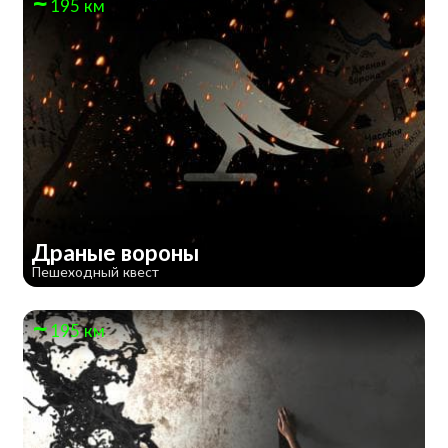
195 км
Драные вороны
Пешеходный квест
195 км