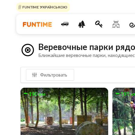
FUNTIME УКРАЇНСЬКОЮ
Веревочные парки рядо
Ближайшие веревочные парки, находящиес
Фильтровать
190 км
191 к