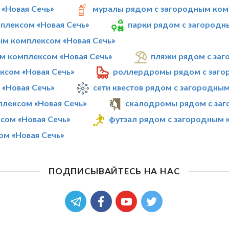
«Новая Сечь»
муралы рядом с загородным ком
плексом «Новая Сечь»
парки рядом с загородн
ым комплексом «Новая Сечь»
м комплексом «Новая Сечь»
пляжи рядом с заг
ксом «Новая Сечь»
роллердромы рядом с заго
 «Новая Сечь»
сети квестов рядом с загородны
плексом «Новая Сечь»
скалодромы рядом с заг
сом «Новая Сечь»
футзал рядом с загородным 
ом «Новая Сечь»
ПОДПИСЫВАЙТЕСЬ НА НАС