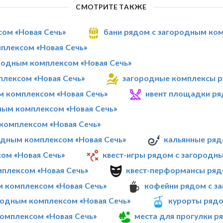
СМОТРИТЕ ТАКЖЕ
сом «Новая Сечь»
бани рядом с загородным ком
плексом «Новая Сечь»
родным комплексом «Новая Сечь»
плексом «Новая Сечь»
загородные комплексы р
м комплексом «Новая Сечь»
ивент площадки ря
ным комплексом «Новая Сечь»
комплексом «Новая Сечь»
одным комплексом «Новая Сечь»
кальянные ряд
ом «Новая Сечь»
квест-игры рядом с загородн
мплексом «Новая Сечь»
квест-перформансы ряд
м комплексом «Новая Сечь»
кофейни рядом с з
родным комплексом «Новая Сечь»
курорты рядо
омплексом «Новая Сечь»
места для прогулки р