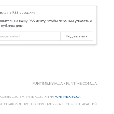
ска на RSS рассылку
шитесь на нашу RSS ленту, чтобы первыми узнавать о
 публикациях.
Подписаться
FUNTIME.KYIV.UA
•
FUNTIME.COM.UA
КОВЫХ СИСТЕМ, ГИПЕРССЫЛКИ НА
FUNTIME.KIEV.UA
 ОЗНАКОМЛЕНИЯ, ПО ПРИНЦИПУ «КАК ЕСТЬ», БЕЗ ГАРАНТИЙ