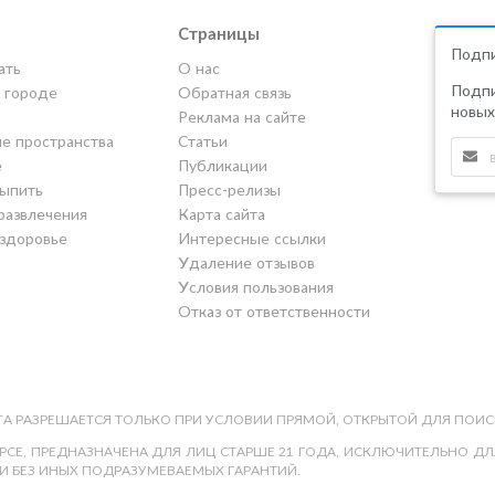
Страницы
Подпи
ать
О нас
Подпи
в городе
Обратная связь
новых
Реклама на сайте
е пространства
Статьи
е
Публикации
выпить
Пресс-релизы
развлечения
Карта сайта
 здоровье
Интересные ссылки
Удаление отзывов
Условия пользования
Отказ от ответственности
А РАЗРЕШАЕТСЯ ТОЛЬКО ПРИ УСЛОВИИ ПРЯМОЙ, ОТКРЫТОЙ ДЛЯ ПОИС
СЕ, ПРЕДНАЗНАЧЕНА ДЛЯ ЛИЦ СТАРШЕ 21 ГОДА, ИСКЛЮЧИТЕЛЬНО ДЛЯ
И БЕЗ ИНЫХ ПОДРАЗУМЕВАЕМЫХ ГАРАНТИЙ.