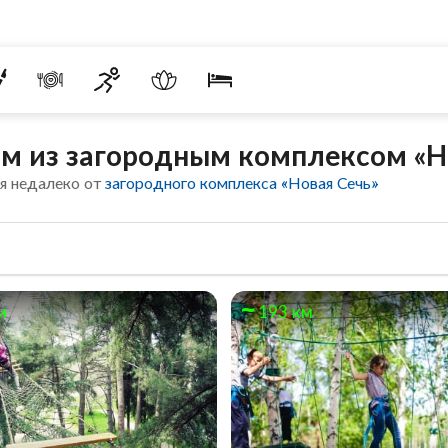
м из загородным комплексом «Н
я недалеко от
загородного комплекса «Новая Сечь»
м
193 км