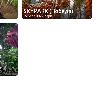
SKYPARK (Победа)
Веревочный парк
)