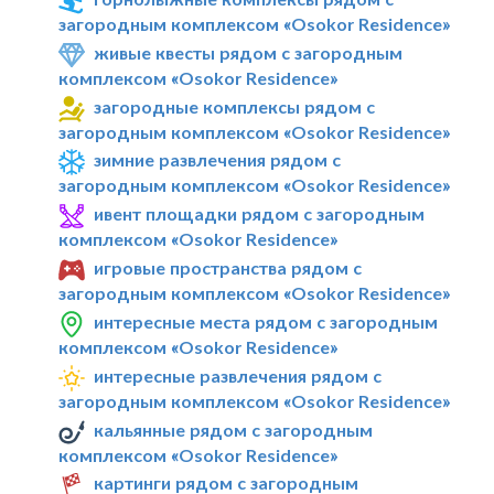
загородным комплексом «Osokor Residence»
живые квесты рядом с загородным
комплексом «Osokor Residence»
загородные комплексы рядом с
загородным комплексом «Osokor Residence»
зимние развлечения рядом с
загородным комплексом «Osokor Residence»
ивент площадки рядом с загородным
комплексом «Osokor Residence»
игровые пространства рядом с
загородным комплексом «Osokor Residence»
интересные места рядом с загородным
комплексом «Osokor Residence»
интересные развлечения рядом с
загородным комплексом «Osokor Residence»
кальянные рядом с загородным
комплексом «Osokor Residence»
картинги рядом с загородным