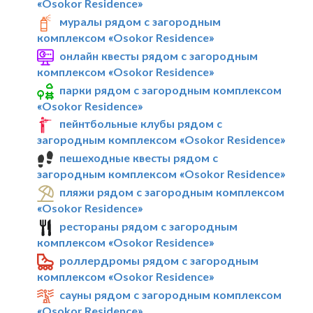
«Osokor Residence»
муралы рядом с загородным
комплексом «Osokor Residence»
онлайн квесты рядом с загородным
комплексом «Osokor Residence»
парки рядом с загородным комплексом
«Osokor Residence»
пейнтбольные клубы рядом с
загородным комплексом «Osokor Residence»
пешеходные квесты рядом с
загородным комплексом «Osokor Residence»
пляжи рядом с загородным комплексом
«Osokor Residence»
рестораны рядом с загородным
комплексом «Osokor Residence»
роллердромы рядом с загородным
комплексом «Osokor Residence»
сауны рядом с загородным комплексом
«Osokor Residence»