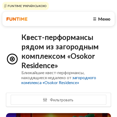
FUNTIME УКРАЇНСЬКОЮ
Меню
☰
Квест-перформансы
рядом из загородным
комплексом «Osokor
Residence»
Ближайшие квест-перформансы,
находящиеся недалеко от
загородного
комплекса «Osokor Residence»
Фильтровать