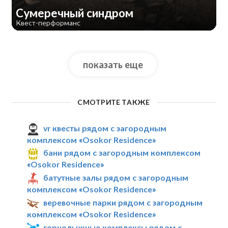
Сумеречный синдром
Квест-перформанс
показать еще
СМОТРИТЕ ТАКЖЕ
vr квесты рядом с загородным
комплексом «Osokor Residence»
бани рядом с загородным комплексом
«Osokor Residence»
батутные залы рядом с загородным
комплексом «Osokor Residence»
веревочные парки рядом с загородным
комплексом «Osokor Residence»
горнолыжные комплексы рядом с