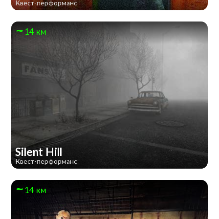
Квест-перформанс
14 км
Silent Hill
Квест-перформанс
14 км