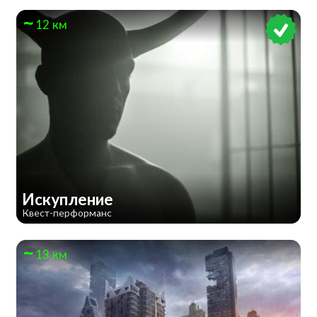
12 км
Искупление
Квест-перформанс
13 км