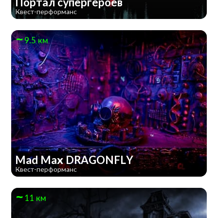
Портал супергероев
Квест-перформанс
9.5 км
Mad Max DRAGONFLY
Квест-перформанс
11 км