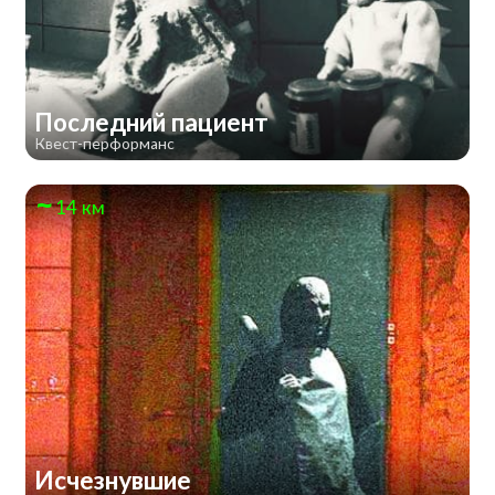
Последний пациент
Квест-перформанс
14 км
Исчезнувшие