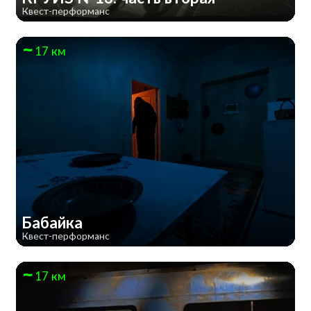
Квест-перформанс
17 км
Бабайка
Квест-перформанс
17 км