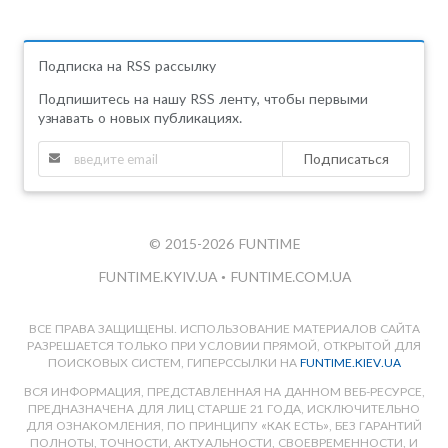
Подписка на RSS рассылку
Подпишитесь на нашу RSS ленту, чтобы первыми
узнавать о новых публикациях.
Подписаться
© 2015-2026 FUNTIME
FUNTIME.KYIV.UA
•
FUNTIME.COM.UA
ВСЕ ПРАВА ЗАЩИЩЕНЫ. ИСПОЛЬЗОВАНИЕ МАТЕРИАЛОВ САЙТА
РАЗРЕШАЕТСЯ ТОЛЬКО ПРИ УСЛОВИИ ПРЯМОЙ, ОТКРЫТОЙ ДЛЯ
ПОИСКОВЫХ СИСТЕМ, ГИПЕРССЫЛКИ НА
FUNTIME.KIEV.UA
ВСЯ ИНФОРМАЦИЯ, ПРЕДСТАВЛЕННАЯ НА ДАННОМ ВЕБ-РЕСУРСЕ,
ПРЕДНАЗНАЧЕНА ДЛЯ ЛИЦ СТАРШЕ 21 ГОДА, ИСКЛЮЧИТЕЛЬНО
ДЛЯ ОЗНАКОМЛЕНИЯ, ПО ПРИНЦИПУ «КАК ЕСТЬ», БЕЗ ГАРАНТИЙ
ПОЛНОТЫ, ТОЧНОСТИ, АКТУАЛЬНОСТИ, СВОЕВРЕМЕННОСТИ, И