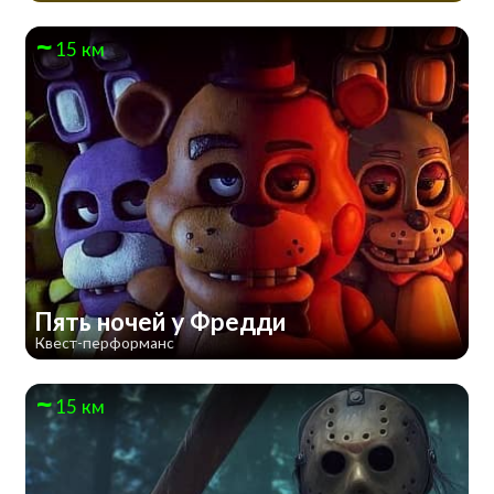
15 км
Пять ночей у Фредди
Квест-перформанс
15 км