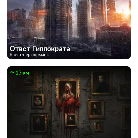
Ответ Гиппократа
Квест-перформанс
13 км