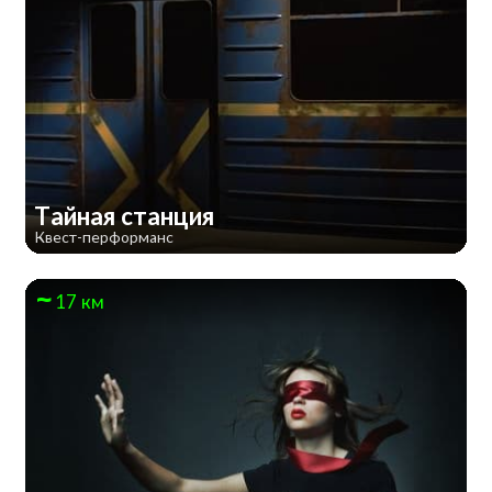
Тайная станция
Квест-перформанс
17 км