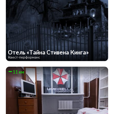
Отель «Тайна Стивена Кинга»
Квест-перформанс
11 км