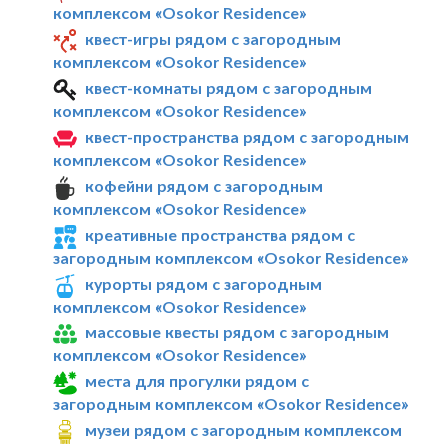
комплексом «Osokor Residence»
квест-игры рядом с загородным
комплексом «Osokor Residence»
квест-комнаты рядом с загородным
комплексом «Osokor Residence»
квест-пространства рядом с загородным
комплексом «Osokor Residence»
кофейни рядом с загородным
комплексом «Osokor Residence»
креативные пространства рядом с
загородным комплексом «Osokor Residence»
курорты рядом с загородным
комплексом «Osokor Residence»
массовые квесты рядом с загородным
комплексом «Osokor Residence»
места для прогулки рядом с
загородным комплексом «Osokor Residence»
музеи рядом с загородным комплексом