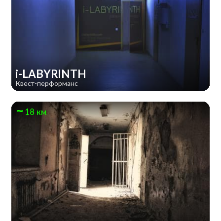
i-LABYRINTH
Квест-перформанс
18 км