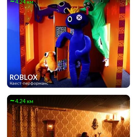
4.24 км
ROBLOX
Квест-перформанс
4.24 км