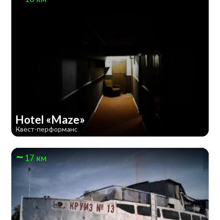
Hotel «Maze»
Квест-перформанс
17 км