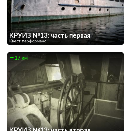
КРУИЗ №13: часть первая
Квест-перформанс
17 км
КРУИЗ №13: часть вторая