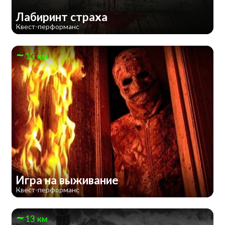
Лабиринт страха
Квест-перформанс
13 км
Игра на выживание
Квест-перформанс
13 км