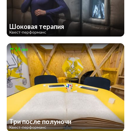
Шоковая терапия
Квест-перформанс
14 км
Три после полуночи
Квест-перформанс