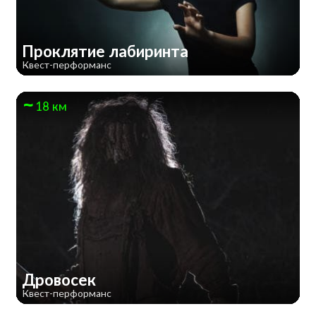
Проклятие лабиринта
Квест-перформанс
18 км
Дровосек
Квест-перформанс