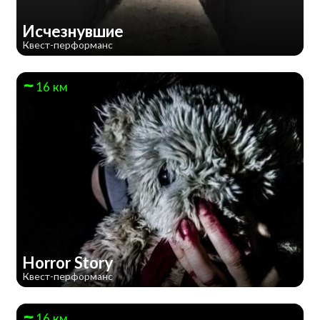
Исчезнувшие
Квест-перформанс
16 км
Horror Story
Квест-перформанс
16 км