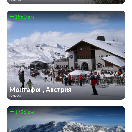
1560 км
Монтафон, Австрия
Курорт
1726 км