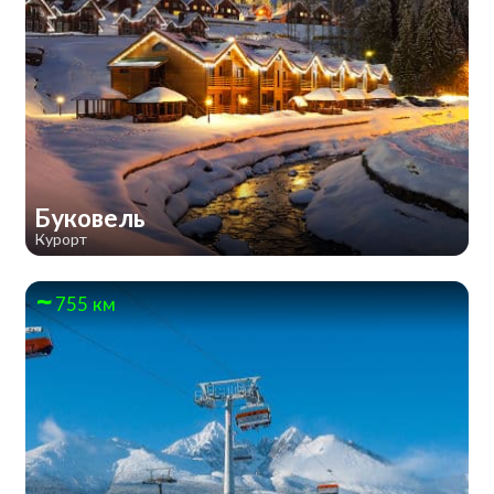
Буковель
Курорт
755 км