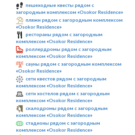
пешеходные квесты рядом с
загородным комплексом «Osokor Residence»
пляжи рядом с загородным комплексом
«Osokor Residence»
рестораны рядом с загородным
комплексом «Osokor Residence»
роллердромы рядом с загородным
комплексом «Osokor Residence»
сауны рядом с загородным комплексом
«Osokor Residence»
сети квестов рядом с загородным
комплексом «Osokor Residence»
сети хостелов рядом с загородным
комплексом «Osokor Residence»
скалодромы рядом с загородным
комплексом «Osokor Residence»
стадионы рядом с загородным
комплексом «Osokor Residence»