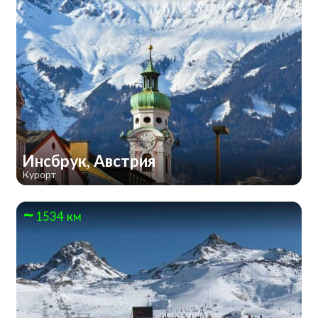
Инсбрук, Австрия
Курорт
1534 км