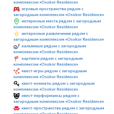
комплексом «Osokor Residence»
игровые пространства рядом с
загородным комплексом «Osokor Residence»
интересные места рядом с загородным
комплексом «Osokor Residence»
интересные развлечения рядом с
загородным комплексом «Osokor Residence»
кальянные рядом с загородным
комплексом «Osokor Residence»
картинги рядом с загородным
комплексом «Osokor Residence»
квест-игры рядом с загородным
комплексом «Osokor Residence»
квест-комнаты рядом с загородным
комплексом «Osokor Residence»
квест-перформансы рядом с
загородным комплексом «Osokor Residence»
квест-пространства рядом с загородным
комплексом «Osokor Residence»