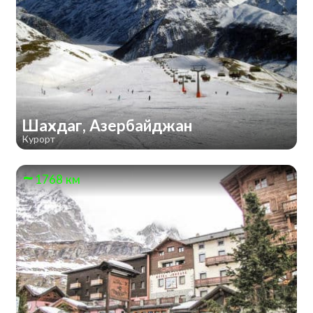
Шахдаг, Азербайджан
Курорт
1768 км