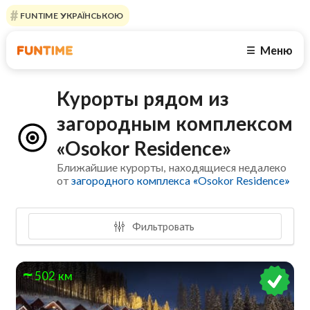
FUNTIME УКРАЇНСЬКОЮ
Меню
☰
Курорты рядом из
загородным комплексом
«Osokor Residence»
Ближайшие курорты, находящиеся недалеко
от
загородного комплекса «Osokor Residence»
Фильтровать
502 км