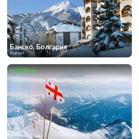
Банско, Болгария
Курорт
1373 км