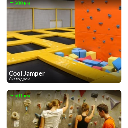
500 км
Cool Jamper
Скалодром
501 км