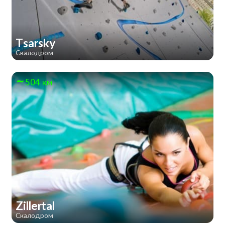
Tsarsky
Скалодром
504 км
Zillertal
Скалодром