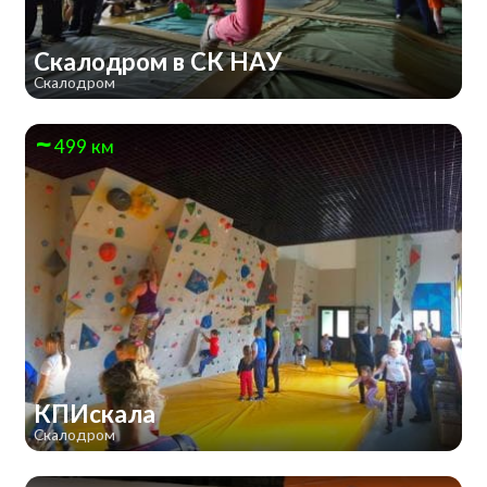
Скалодром в СК НАУ
Скалодром
499 км
КПИскала
Скалодром