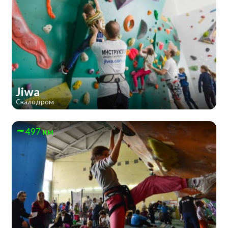
Jiwa
Скалодром
497 км