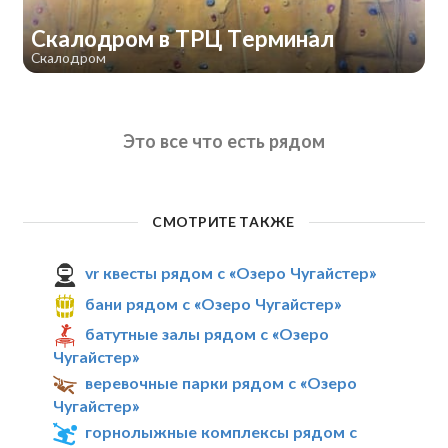
Скалодром в ТРЦ Терминал
Скалодром
Это все что есть рядом
СМОТРИТЕ ТАКЖЕ
vr квесты рядом с «Озеро Чугайстер»
бани рядом с «Озеро Чугайстер»
батутные залы рядом с «Озеро
Чугайстер»
веревочные парки рядом с «Озеро
Чугайстер»
горнолыжные комплексы рядом с