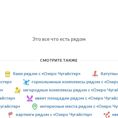
Это все что есть рядом
СМОТРИТЕ ТАКЖЕ
бани рядом с «Озеро Чугайстер»
батутны
йстер»
горнолыжные комплексы рядом с «Озеро
р»
загородные комплексы рядом с «Озеро Чуга
айстер»
ивент площадки рядом с «Озеро Чугайс
угайстер»
интересные места рядом с «Озеро Чу
картинги рядом с «Озеро Чугайстер»
кв