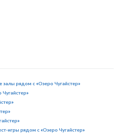
е залы рядом с «Озеро Чугайстер»
 Чугайстер»
йстер»
тер»
гайстер»
ест-игры рядом с «Озеро Чугайстер»