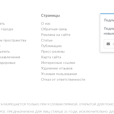
Страницы
Подпи
ать
О нас
Подпи
в городе
Обратная связь
новых
Реклама на сайте
е пространства
Статьи
е
Публикации
выпить
Пресс-релизы
развлечения
Карта сайта
 здоровье
Интересные ссылки
Удаление отзывов
Условия пользования
Отказ от ответственности
А РАЗРЕШАЕТСЯ ТОЛЬКО ПРИ УСЛОВИИ ПРЯМОЙ, ОТКРЫТОЙ ДЛЯ ПОИС
СЕ, ПРЕДНАЗНАЧЕНА ДЛЯ ЛИЦ СТАРШЕ 21 ГОДА, ИСКЛЮЧИТЕЛЬНО ДЛЯ