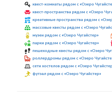
квест-комнаты рядом с «Озеро Чугайст
квест-пространства рядом с «Озеро Чуг
креативные пространства рядом с «Озер
массовые квесты рядом с «Озеро Чугай
музеи рядом с «Озеро Чугайстер»
парки рядом с «Озеро Чугайстер»
пешеходные квесты рядом с «Озеро Чуг
роллердромы рядом с «Озеро Чугайсте
сети хостелов рядом с «Озеро Чугайсте
футзал рядом с «Озеро Чугайстер»