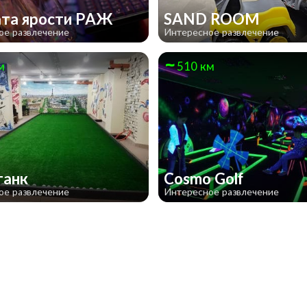
та ярости РАЖ
SAND ROOM
ое развлечение
Интересное развлечение
м
510 км
танк
Cosmo Golf
ое развлечение
Интересное развлечение