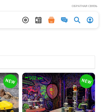
ОБРАТНАЯ СВЯЗЬ
502 км