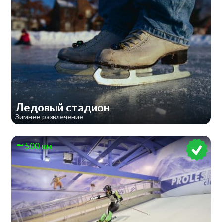
​Ледовый стадион
Зимнее развлечение
500 км