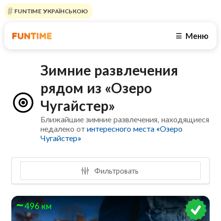
FUNTIME УКРАЇНСЬКОЮ
Меню
☰
Зимние развлечения
рядом из «Озеро
Чугайстер»
Ближайшие зимние развлечения, находящиеся
недалеко от
интересного места «Озеро
Чугайстер»
Фильтровать
496 км