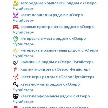
загородные комплексы рядом с «Озеро
Чугайстер»
ивент площадки рядом с «Озеро
Чугайстер»
игровые пространства рядом с «Озеро
Чугайстер»
интересные места рядом с «Озеро
Чугайстер»
интересные развлечения рядом с «Озеро
Чугайстер»
кальянные рядом с «Озеро Чугайстер»
картинги рядом с «Озеро Чугайстер»
квест-игры рядом с «Озеро Чугайстер»
квест-комнаты рядом с «Озеро
Чугайстер»
квест-перформансы рядом с «Озеро
Чугайстер»
квест-пространства рядом с «Озеро