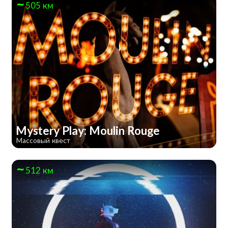
505 км
Mystery Play: Moulin Rouge
Массовый квест
512 км