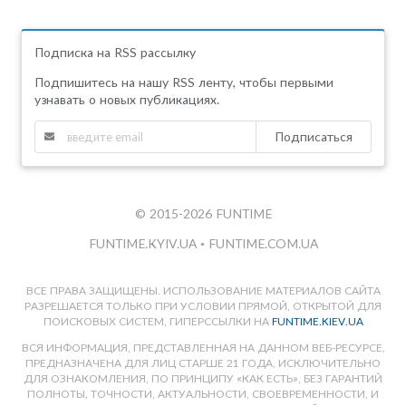
Подписка на RSS рассылку
Подпишитесь на нашу RSS ленту, чтобы первыми
узнавать о новых публикациях.
Подписаться
© 2015-2026 FUNTIME
FUNTIME.KYIV.UA
•
FUNTIME.COM.UA
ВСЕ ПРАВА ЗАЩИЩЕНЫ. ИСПОЛЬЗОВАНИЕ МАТЕРИАЛОВ САЙТА
РАЗРЕШАЕТСЯ ТОЛЬКО ПРИ УСЛОВИИ ПРЯМОЙ, ОТКРЫТОЙ ДЛЯ
ПОИСКОВЫХ СИСТЕМ, ГИПЕРССЫЛКИ НА
FUNTIME.KIEV.UA
ВСЯ ИНФОРМАЦИЯ, ПРЕДСТАВЛЕННАЯ НА ДАННОМ ВЕБ-РЕСУРСЕ,
ПРЕДНАЗНАЧЕНА ДЛЯ ЛИЦ СТАРШЕ 21 ГОДА, ИСКЛЮЧИТЕЛЬНО
ДЛЯ ОЗНАКОМЛЕНИЯ, ПО ПРИНЦИПУ «КАК ЕСТЬ», БЕЗ ГАРАНТИЙ
ПОЛНОТЫ, ТОЧНОСТИ, АКТУАЛЬНОСТИ, СВОЕВРЕМЕННОСТИ, И