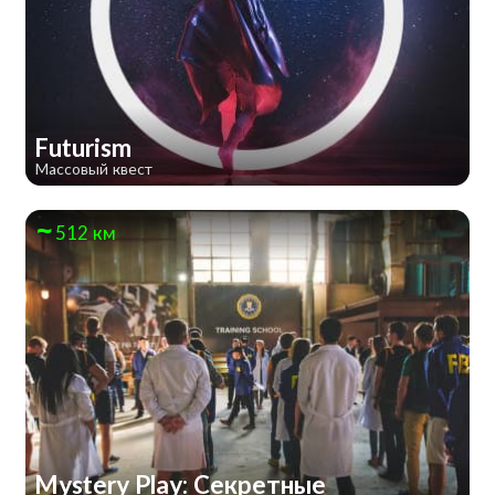
Futurism
Массовый квест
512 км
Mystery Play: Секретные