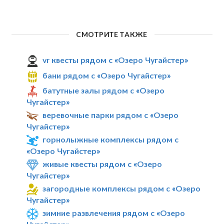
СМОТРИТЕ ТАКЖЕ
vr квесты рядом с «Озеро Чугайстер»
бани рядом с «Озеро Чугайстер»
батутные залы рядом с «Озеро
Чугайстер»
веревочные парки рядом с «Озеро
Чугайстер»
горнолыжные комплексы рядом с
«Озеро Чугайстер»
живые квесты рядом с «Озеро
Чугайстер»
загородные комплексы рядом с «Озеро
Чугайстер»
зимние развлечения рядом с «Озеро