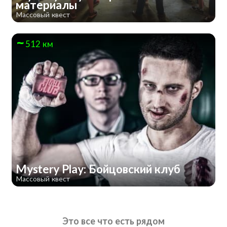
материалы
Массовый квест
512 км
Mystery Play: Бойцовский клуб
Массовый квест
Это все что есть рядом