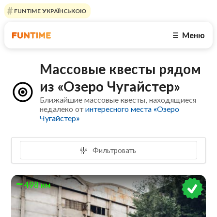
FUNTIME УКРАЇНСЬКОЮ
Меню
☰
Массовые квесты рядом
из «Озеро Чугайстер»
Ближайшие массовые квесты, находящиеся
недалеко от
интересного места «Озеро
Чугайстер»
Фильтровать
498 км