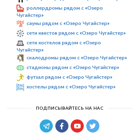
роллердромы рядом с «Озеро
Чугайстер»
сауны рядом с «Озеро Чугайстер»
сети квестов рядом с «Озеро Чугайстер»
сети хостелов рядом с «Озеро
Чугайстер»
скалодромы рядом с «Озеро Чугайстер»
стадионы рядом с «Озеро Чугайстер»
футзал рядом с «Озеро Чугайстер»
хостелы рядом с «Озеро Чугайстер»
ПОДПИСЫВАЙТЕСЬ НА НАС