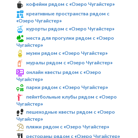
кофейни рядом с «Озеро Чугайстер»
креативные пространства рядом с
«Озеро Чугайстер»
курорты рядом с «Озеро Чугайстер»
места для прогулки рядом с «Озеро
Чугайстер»
музеи рядом с «Озеро Чугайстер»
муралы рядом с «Озеро Чугайстер»
онлайн квесты рядом с «Озеро
Чугайстер»
парки рядом с «Озеро Чугайстер»
пейнтбольные клубы рядом с «Озеро
Чугайстер»
пешеходные квесты рядом с «Озеро
Чугайстер»
пляжи рядом с «Озеро Чугайстер»
рестораны рядом с «Озеро Чугайстер»