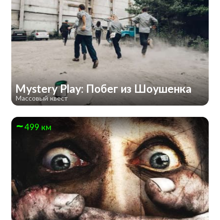
Mystery Play: Побег из Шоушенка
Массовый квест
499 км