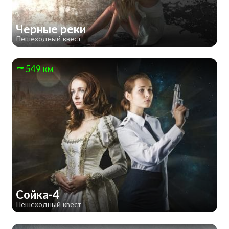
Черные реки
Пешеходный квест
549 км
Сойка-4
Пешеходный квест