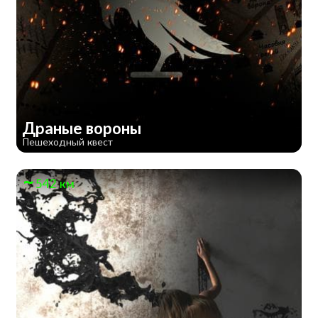
Драные вороны
Пешеходный квест
542 км