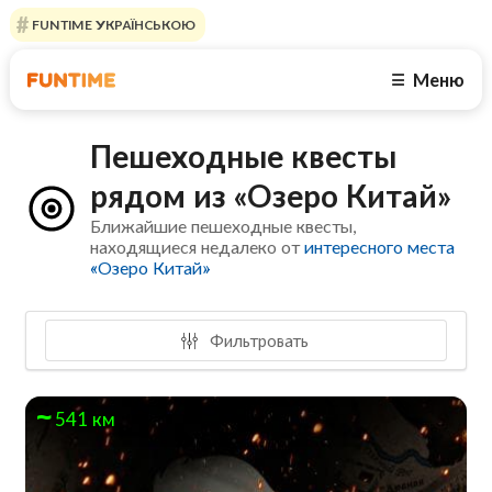
FUNTIME УКРАЇНСЬКОЮ
Меню
☰
Пешеходные квесты
рядом из «Озеро Китай»
Ближайшие пешеходные квесты,
находящиеся недалеко от
интересного места
«Озеро Китай»
Фильтровать
541 км