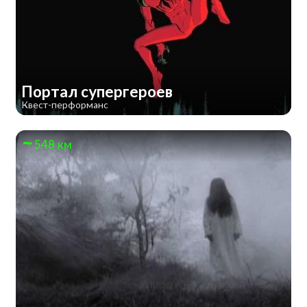
Портал супергероев
Квест-перформанс
548 км