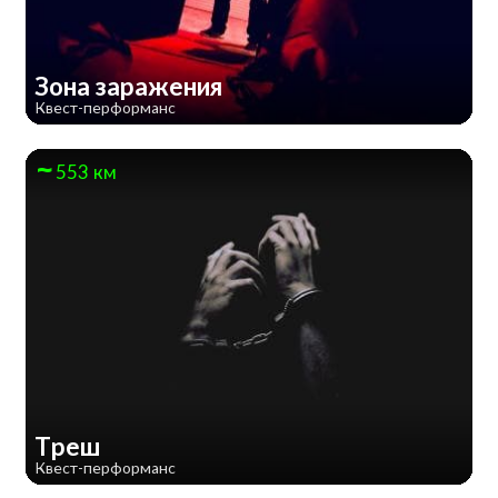
Зона заражения
Квест-перформанс
553 км
Треш
Квест-перформанс