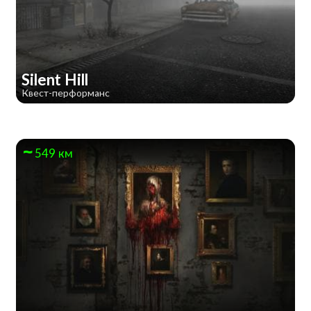
Silent Hill
Квест-перформанс
549 км