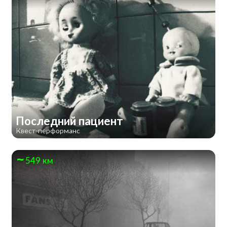
Последний пациент
Квест-перформанс
549 км