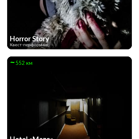
Horror Story
Квест-перформанс
552 км