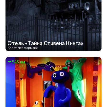
Отель «Тайна Стивена Кинга»
Квест-перформанс
545 км