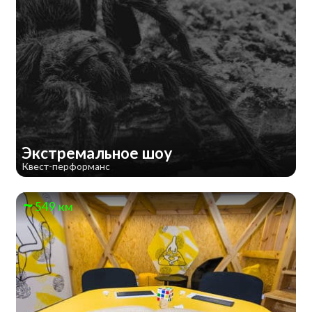
Экстремальное шоу
Квест-перформанс
549 км