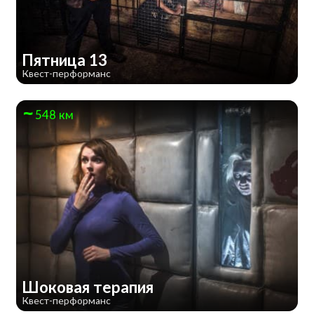
Пятница 13
Квест-перформанс
548 км
Шоковая терапия
Квест-перформанс