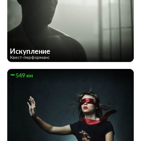
Искупление
Квест-перформанс
549 км