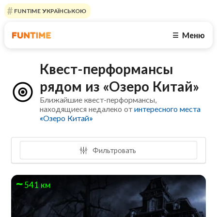
FUNTIME УКРАЇНСЬКОЮ
Меню
☰
Квест-перформансы
рядом из «Озеро Китай»
Ближайшие квест-перформансы,
находящиеся недалеко от
интересного места
«Озеро Китай»
Фильтровать
541 км