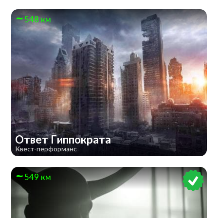
548 км
Ответ Гиппократа
Квест-перформанс
549 км