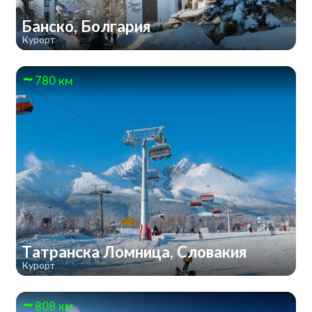
Банско, Болгария
Курорт
780 км
Татранска Ломница, Словакия
Курорт
808 км