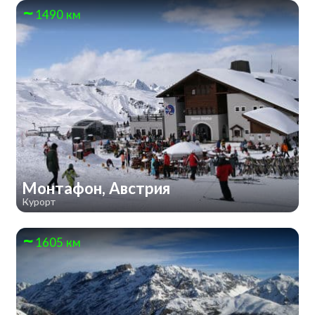
1490 км
Монтафон, Австрия
Курорт
1605 км