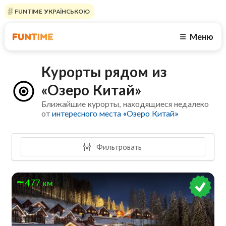
FUNTIME УКРАЇНСЬКОЮ
Меню
☰
Курорты рядом из
«Озеро Китай»
Ближайшие курорты, находящиеся недалеко
от
интересного места «Озеро Китай»
Фильтровать
477 км