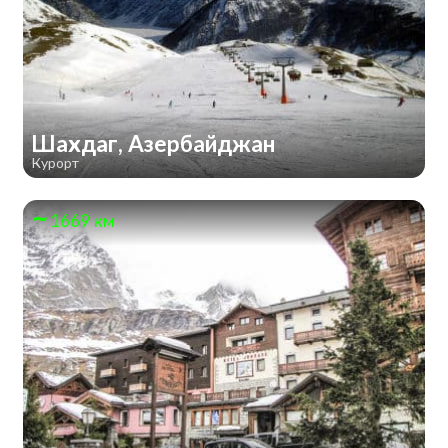
Шахдаг, Азербайджан
Курорт
1669 км