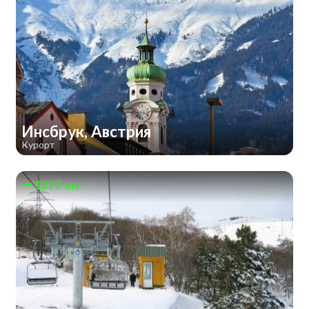
Инсбрук, Австрия
Курорт
1377 км