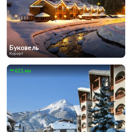
Буковель
Курорт
621 км