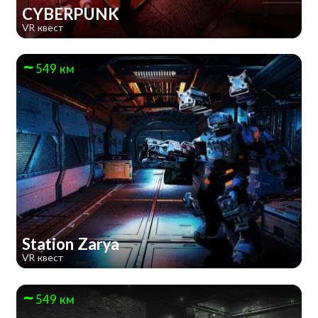
CYBERPUNK
VR квест
549 км
Station Zarya
VR квест
549 км