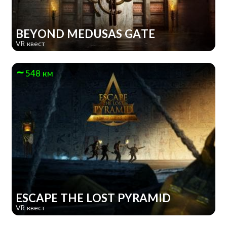
BEYOND MEDUSAS GATE
VR квест
548 км
ESCAPE THE LOST PYRAMID
VR квест