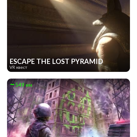
ESCAPE THE LOST PYRAMID
VR квест
549 км