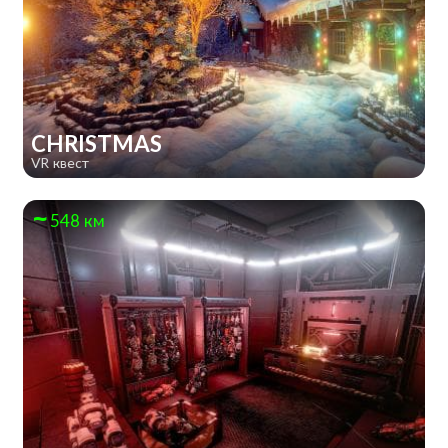
CHRISTMAS
VR квест
548 км