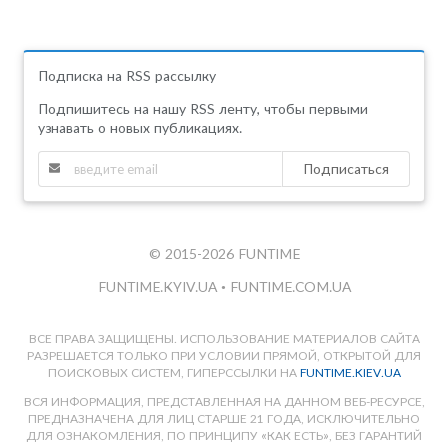
Подписка на RSS рассылку
Подпишитесь на нашу RSS ленту, чтобы первыми
узнавать о новых публикациях.
Подписаться
© 2015-2026 FUNTIME
FUNTIME.KYIV.UA
•
FUNTIME.COM.UA
ВСЕ ПРАВА ЗАЩИЩЕНЫ. ИСПОЛЬЗОВАНИЕ МАТЕРИАЛОВ САЙТА
РАЗРЕШАЕТСЯ ТОЛЬКО ПРИ УСЛОВИИ ПРЯМОЙ, ОТКРЫТОЙ ДЛЯ
ПОИСКОВЫХ СИСТЕМ, ГИПЕРССЫЛКИ НА
FUNTIME.KIEV.UA
ВСЯ ИНФОРМАЦИЯ, ПРЕДСТАВЛЕННАЯ НА ДАННОМ ВЕБ-РЕСУРСЕ,
ПРЕДНАЗНАЧЕНА ДЛЯ ЛИЦ СТАРШЕ 21 ГОДА, ИСКЛЮЧИТЕЛЬНО
ДЛЯ ОЗНАКОМЛЕНИЯ, ПО ПРИНЦИПУ «КАК ЕСТЬ», БЕЗ ГАРАНТИЙ