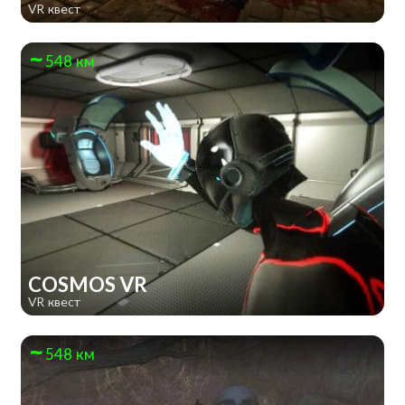
VR квест
548 км
COSMOS VR
VR квест
548 км