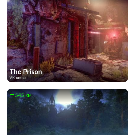
The Prison
VR квест
545 км