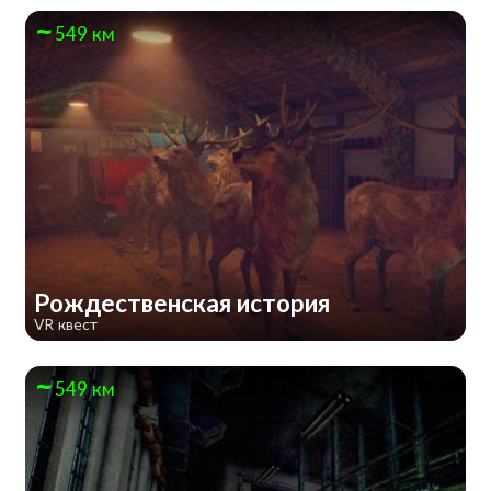
549 км
Рождественская история
VR квест
549 км