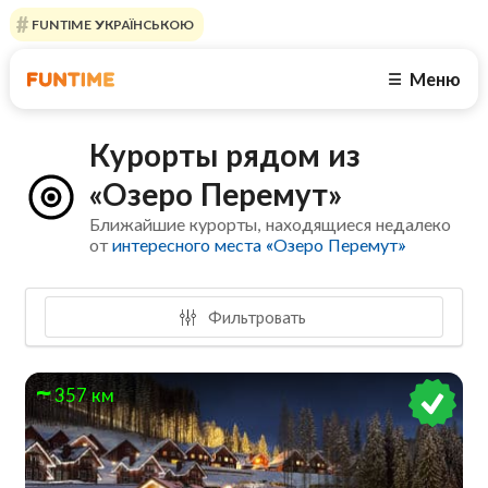
FUNTIME УКРАЇНСЬКОЮ
Меню
☰
Курорты рядом из
«Озеро Перемут»
Ближайшие курорты, находящиеся недалеко
от
интересного места «Озеро Перемут»
Фильтровать
357 км