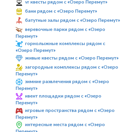
vr квесты рядом с «Озеро Перемут»
бани рядом с «Озеро Перемут»
батутные залы рядом с «Озеро Перемут»
веревочные парки рядом с «Озеро
Перемут»
горнолыжные комплексы рядом с
«Озеро Перемут»
живые квесты рядом с «Озеро Перемут»
загородные комплексы рядом с «Озеро
Перемут»
зимние развлечения рядом с «Озеро
Перемут»
ивент площадки рядом с «Озеро
Перемут»
игровые пространства рядом с «Озеро
Перемут»
интересные места рядом с «Озеро
Перемут»