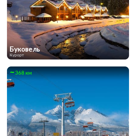
Буковель
Курорт
368 км