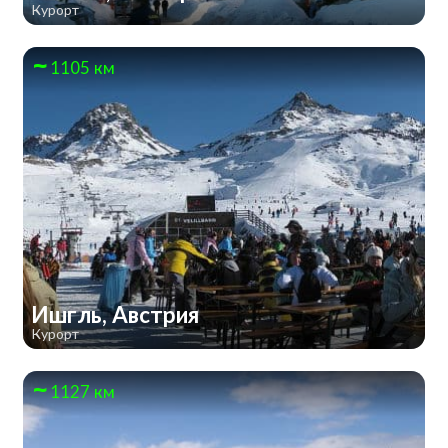
Курорт
1105 км
Ишгль, Австрия
Курорт
1127 км