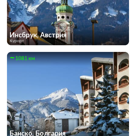
Инсбрук, Австрия
Курорт
1081 км
Банско, Болгария