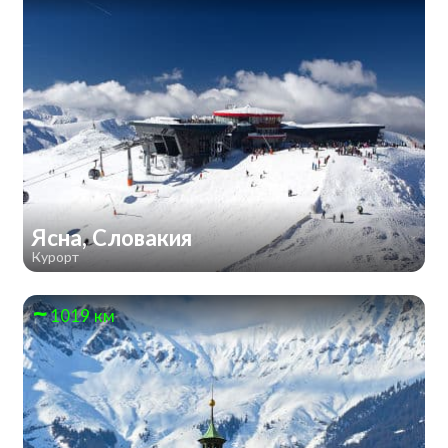
Ясна, Словакия
Курорт
1019 км