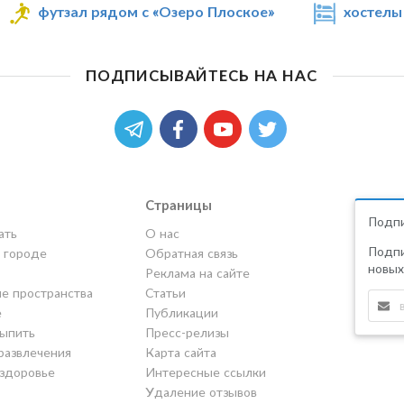
футзал рядом с «Озеро Плоское»
хостелы
ПОДПИСЫВАЙТЕСЬ НА НАС
Страницы
Подпи
ать
О нас
Подпи
в городе
Обратная связь
новых
Реклама на сайте
е пространства
Статьи
е
Публикации
выпить
Пресс-релизы
развлечения
Карта сайта
 здоровье
Интересные ссылки
Удаление отзывов