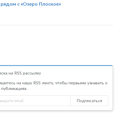
 рядом с «Озеро Плоское»
ска на RSS рассылку
шитесь на нашу RSS ленту, чтобы первыми узнавать о
 публикациях.
Подписаться