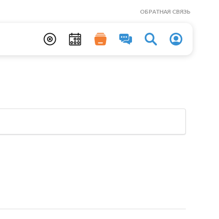
ОБРАТНАЯ СВЯЗЬ