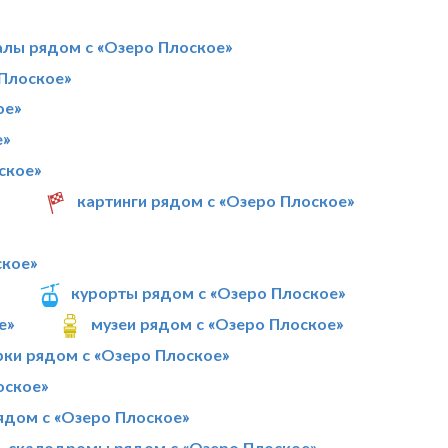
алы рядом с «Озеро Плоское»
Плоское»
ое»
е»
ское»
»
картинги рядом с «Озеро Плоское»
ское»
курорты рядом с «Озеро Плоское»
е»
музеи рядом с «Озеро Плоское»
рки рядом с «Озеро Плоское»
оское»
ядом с «Озеро Плоское»
скалодромы рядом с «Озеро Плоское»