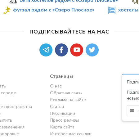
футзал рядом с «Озеро Плоское»
хостелы
ПОДПИСЫВАЙТЕСЬ НА НАС
Страницы
Подпи
ать
О нас
Подпи
в городе
Обратная связь
новых
Реклама на сайте
е пространства
Статьи
е
Публикации
выпить
Пресс-релизы
развлечения
Карта сайта
 здоровье
Интересные ссылки