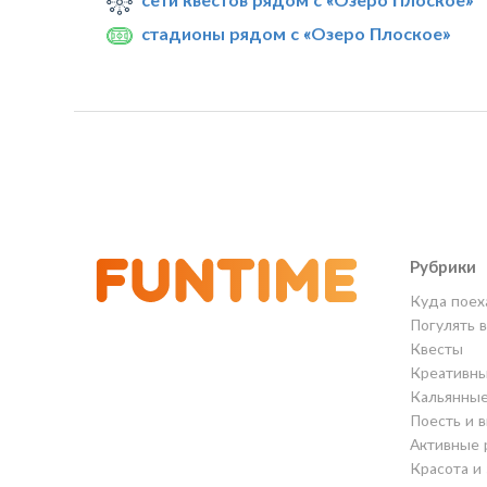
стадионы рядом с «Озеро Плоское»
Рубрики
Куда поех
Погулять 
Квесты
Креативны
Кальянны
Поесть и 
Активные 
Красота и