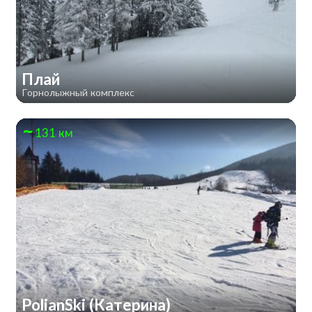
Плай
Горнолыжный комплекс
131 км
PolianSki (Катерина)