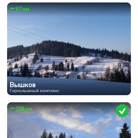
97 км
Вышков
Горнолыжный комплекс
108 км