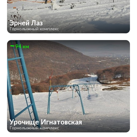
Эрней Лаз
Горнолыжный комплекс
94 км
Урочище Игнатовская
Горнолыжный комплекс