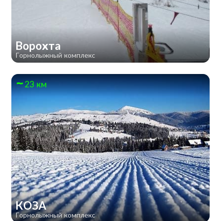
Ворохта
Горнолыжный комплекс
23 км
КОЗА
Горнолыжный комплекс