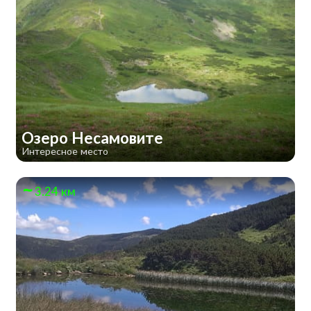
Озеро Несамовите
Интересное место
3.24 км