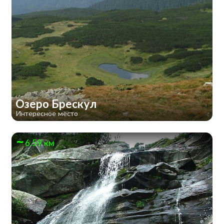
Озеро Брескул
Интересное место
6.59 км