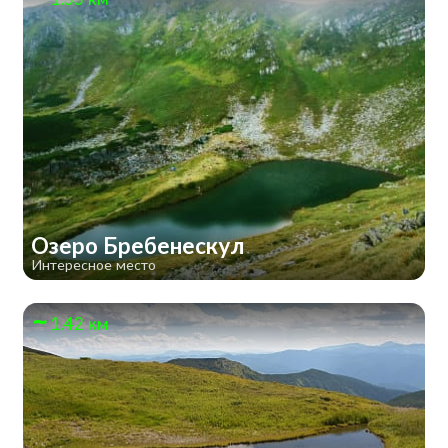
Озеро Бребенескул
Интересное место
1.42 км