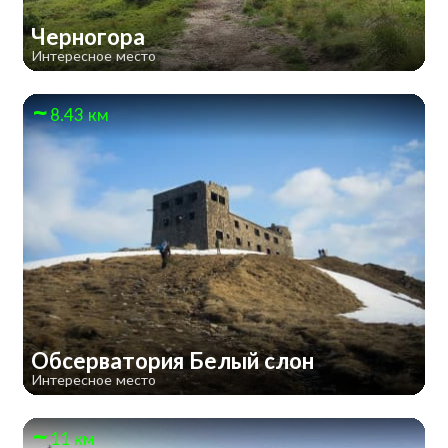
Черногора
Интересное место
8.43 км
Обсерватория Белый слон
Интересное место
11 км