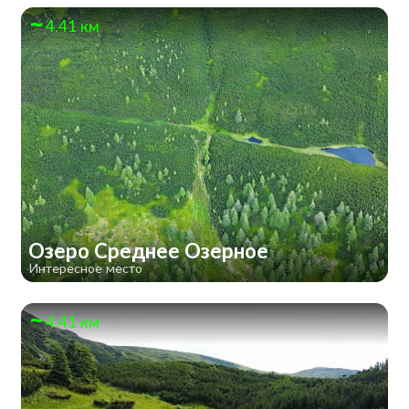
4.41 км
Озеро Среднее Озерное
Интересное место
4.41 км