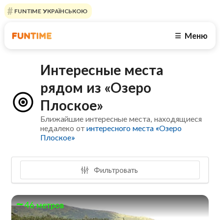
FUNTIME УКРАЇНСЬКОЮ
Меню
☰
Интересные места
рядом из «Озеро
Плоское»
Ближайшие интересные места, находящиеся
недалеко от
интересного места «Озеро
Плоское»
Фильтровать
46 метров