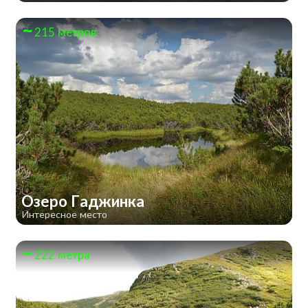
215 метров
Озеро Гаджинка
Интересное место
222 метра