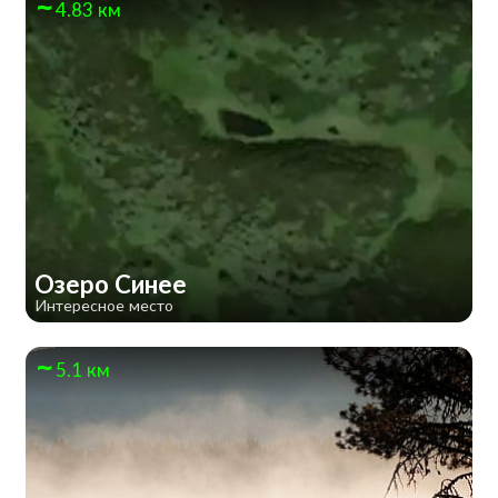
4.83 км
Озеро Синее
Интересное место
5.1 км