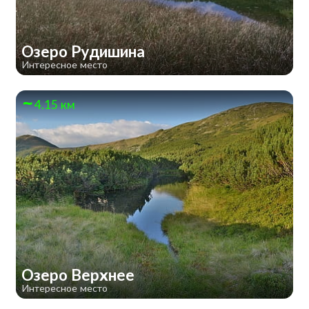
Озеро Рудишина
Интересное место
4.15 км
Озеро Верхнее
Интересное место