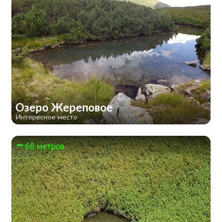
Озеро Жереповое
Интересное место
68 метров