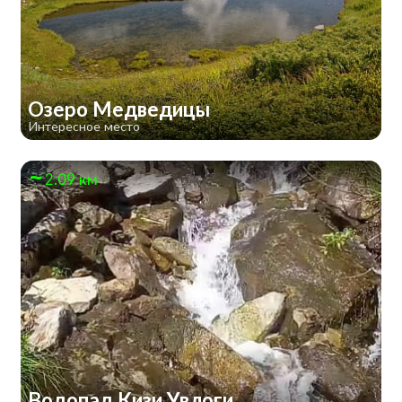
Озеро Медведицы
Интересное место
2.09 км
Водопад Кизи Увлоги