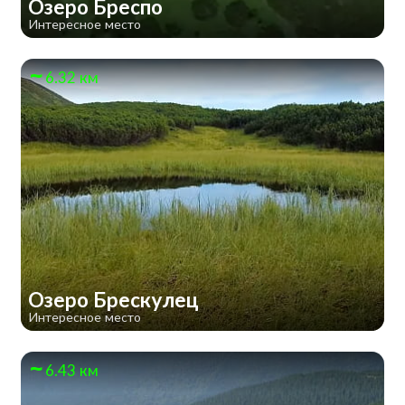
Озеро Бреспо
Интересное место
6.32 км
Озеро Брескулец
Интересное место
6.43 км