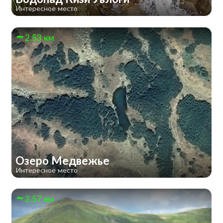
Интересное место
2.53 км
Озеро Медвежье
Интересное место
2.57 км