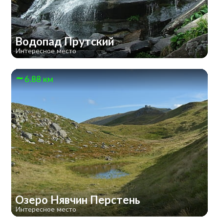
Водопад Прутский
Интересное место
6.88 км
Озеро Нявчин Перстень
Интересное место