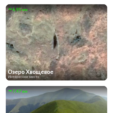
6.95 км
Озеро Хвощевое
Интересное место
7.47 км