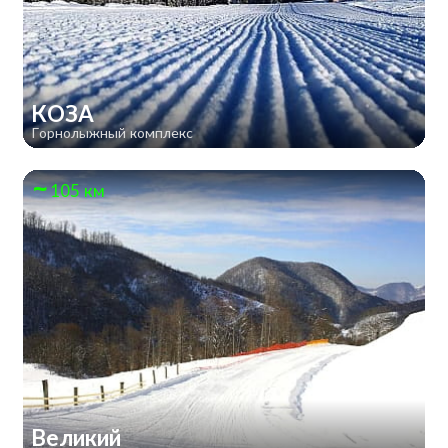
КОЗА
Горнолыжный комплекс
105 км
Великий