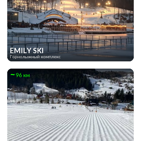
EMILY SKI
Горнолыжный комплекс
96 км