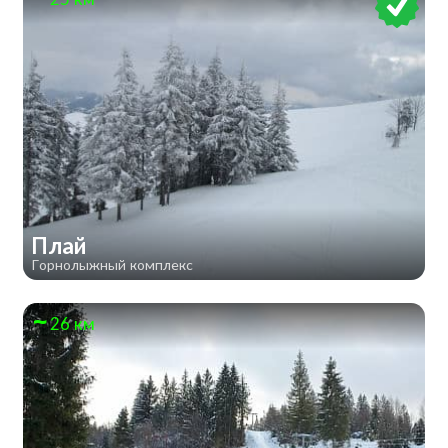
Плай
Горнолыжный комплекс
26 км