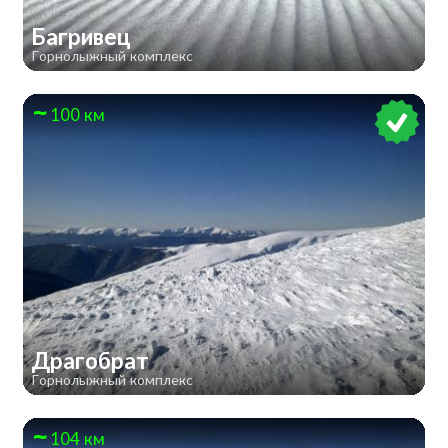
Багривец
Горнолыжный комплекс
100 км
Драгобрат
Горнолыжный комплекс
104 км