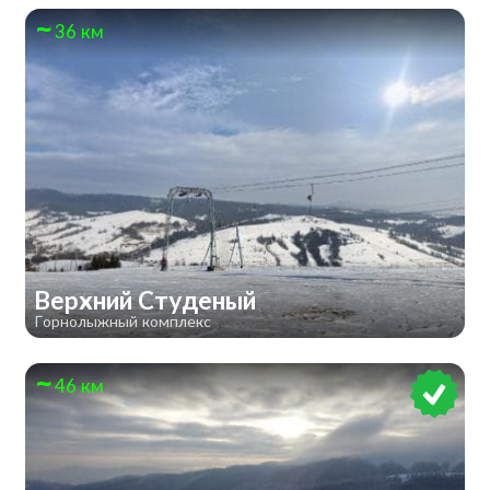
36 км
Верхний Студеный
Горнолыжный комплекс
46 км