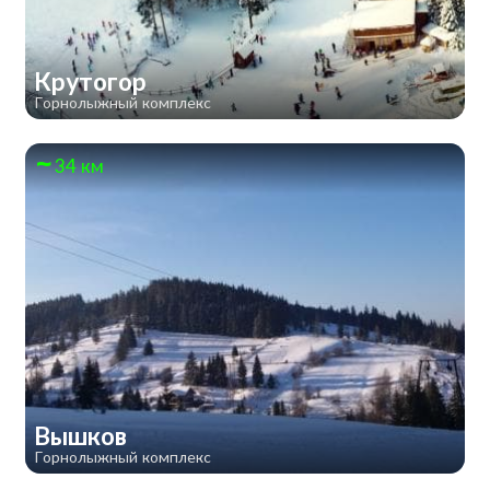
Крутогор
Горнолыжный комплекс
34 км
Вышков
Горнолыжный комплекс