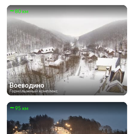
80 км
Воеводино
Горнолыжный комплекс
95 км