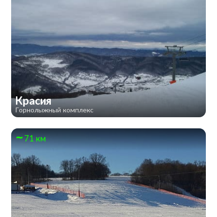
Красия
Горнолыжный комплекс
71 км