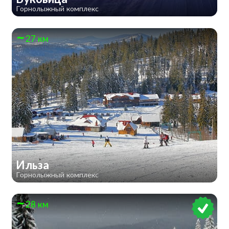
Горнолыжный комплекс
27 км
Ильза
Горнолыжный комплекс
28 км