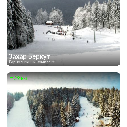
Захар Беркут
Горнолыжный комплекс
29 км