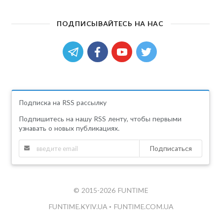
ПОДПИСЫВАЙТЕСЬ НА НАС
Подписка на RSS рассылку
Подпишитесь на нашу RSS ленту, чтобы первыми
узнавать о новых публикациях.
Подписаться
© 2015-2026 FUNTIME
FUNTIME.KYIV.UA
•
FUNTIME.COM.UA