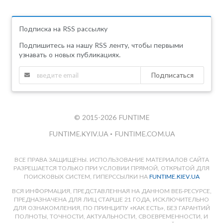
Подписка на RSS рассылку
Подпишитесь на нашу RSS ленту, чтобы первыми
узнавать о новых публикациях.
Подписаться
© 2015-2026 FUNTIME
FUNTIME.KYIV.UA
•
FUNTIME.COM.UA
ВСЕ ПРАВА ЗАЩИЩЕНЫ. ИСПОЛЬЗОВАНИЕ МАТЕРИАЛОВ САЙТА
РАЗРЕШАЕТСЯ ТОЛЬКО ПРИ УСЛОВИИ ПРЯМОЙ, ОТКРЫТОЙ ДЛЯ
ПОИСКОВЫХ СИСТЕМ, ГИПЕРССЫЛКИ НА
FUNTIME.KIEV.UA
ВСЯ ИНФОРМАЦИЯ, ПРЕДСТАВЛЕННАЯ НА ДАННОМ ВЕБ-РЕСУРСЕ,
ПРЕДНАЗНАЧЕНА ДЛЯ ЛИЦ СТАРШЕ 21 ГОДА, ИСКЛЮЧИТЕЛЬНО
ДЛЯ ОЗНАКОМЛЕНИЯ, ПО ПРИНЦИПУ «КАК ЕСТЬ», БЕЗ ГАРАНТИЙ
ПОЛНОТЫ, ТОЧНОСТИ, АКТУАЛЬНОСТИ, СВОЕВРЕМЕННОСТИ, И