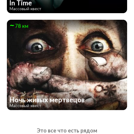
In Time
Массовый квест
78 км
Ночь живых мертвецов
Массовый квест
Это все что есть рядом