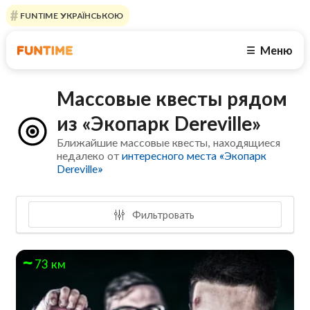
FUNTIME УКРАЇНСЬКОЮ
Меню
☰
Массовые квесты рядом
из «Экопарк Dereville»
Ближайшие массовые квесты, находящиеся
недалеко от
интересного места «Экопарк
Dereville»
Фильтровать
73 км