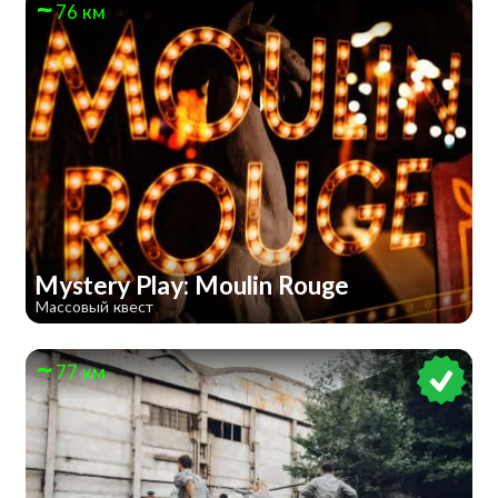
76 км
Mystery Play: Moulin Rouge
Массовый квест
77 км