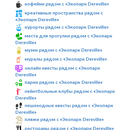
кофейни рядом с «Экопарк Dereville»
креативные пространства рядом с
«Экопарк Dereville»
курорты рядом с «Экопарк Dereville»
места для прогулки рядом с «Экопарк
Dereville»
музеи рядом с «Экопарк Dereville»
муралы рядом с «Экопарк Dereville»
онлайн квесты рядом с «Экопарк
Dereville»
парки рядом с «Экопарк Dereville»
пейнтбольные клубы рядом с «Экопарк
Dereville»
пешеходные квесты рядом с «Экопарк
Dereville»
пляжи рядом с «Экопарк Dereville»
рестораны рядом с «Экопарк Dereville»