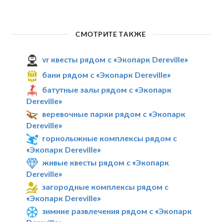
СМОТРИТЕ ТАКЖЕ
vr квесты рядом с «Экопарк Dereville»
бани рядом с «Экопарк Dereville»
батутные залы рядом с «Экопарк
Dereville»
веревочные парки рядом с «Экопарк
Dereville»
горнолыжные комплексы рядом с
«Экопарк Dereville»
живые квесты рядом с «Экопарк
Dereville»
загородные комплексы рядом с
«Экопарк Dereville»
зимние развлечения рядом с «Экопарк