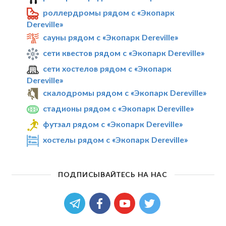
роллердромы рядом с «Экопарк
Dereville»
сауны рядом с «Экопарк Dereville»
сети квестов рядом с «Экопарк Dereville»
сети хостелов рядом с «Экопарк
Dereville»
скалодромы рядом с «Экопарк Dereville»
стадионы рядом с «Экопарк Dereville»
футзал рядом с «Экопарк Dereville»
хостелы рядом с «Экопарк Dereville»
ПОДПИСЫВАЙТЕСЬ НА НАС