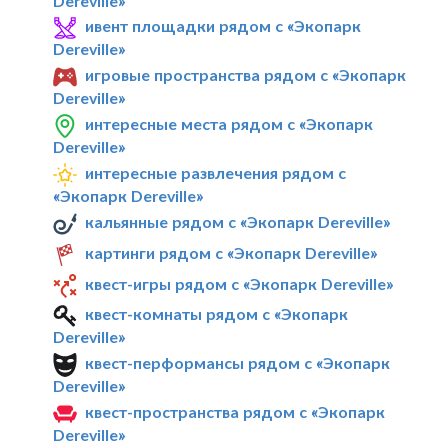
Dereville»
ивент площадки рядом с «Экопарк
Dereville»
игровые пространства рядом с «Экопарк
Dereville»
интересные места рядом с «Экопарк
Dereville»
интересные развлечения рядом с
«Экопарк Dereville»
кальянные рядом с «Экопарк Dereville»
картинги рядом с «Экопарк Dereville»
квест-игры рядом с «Экопарк Dereville»
квест-комнаты рядом с «Экопарк
Dereville»
квест-перформансы рядом с «Экопарк
Dereville»
квест-пространства рядом с «Экопарк
Dereville»