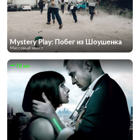
Mystery Play: Побег из Шоушенка
Массовый квест
78 км