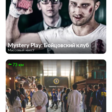
Mystery Play: Бойцовский клуб
Массовый квест
73 км