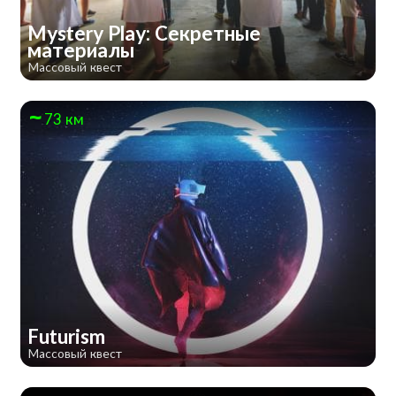
Mystery Play: Секретные
материалы
Массовый квест
73 км
Futurism
Массовый квест