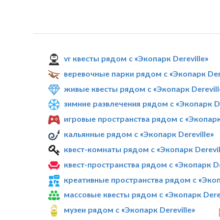
vr квесты рядом с «Экопарк Dereville»
веревочные парки рядом с «Экопарк Dere
живые квесты рядом с «Экопарк Derevill
зимние развлечения рядом с «Экопарк De
игровые пространства рядом с «Экопарк 
кальянные рядом с «Экопарк Dereville»
квест-комнаты рядом с «Экопарк Derevil
квест-пространства рядом с «Экопарк De
креативные пространства рядом с «Экопа
массовые квесты рядом с «Экопарк Derev
музеи рядом с «Экопарк Dereville»