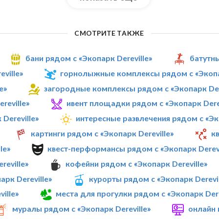
СМОТРИТЕ ТАКЖЕ
бани рядом с «Экопарк Dereville»
батутны
ville»
горнолыжные комплексы рядом с «Экопар
e»
загородные комплексы рядом с «Экопарк Der
reville»
ивент площадки рядом с «Экопарк Derev
Dereville»
интересные развлечения рядом с «Эко
картинги рядом с «Экопарк Dereville»
кв
le»
квест-перформансы рядом с «Экопарк Derevi
reville»
кофейни рядом с «Экопарк Dereville»
рк Dereville»
курорты рядом с «Экопарк Derevil
ille»
места для прогулки рядом с «Экопарк Dere
муралы рядом с «Экопарк Dereville»
онлайн 