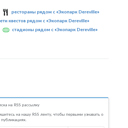
рестораны рядом с «Экопарк Dereville»
ети квестов рядом с «Экопарк Dereville»
стадионы рядом с «Экопарк Dereville»
ска на RSS рассылку
шитесь на нашу RSS ленту, чтобы первыми узнавать о
 публикациях.