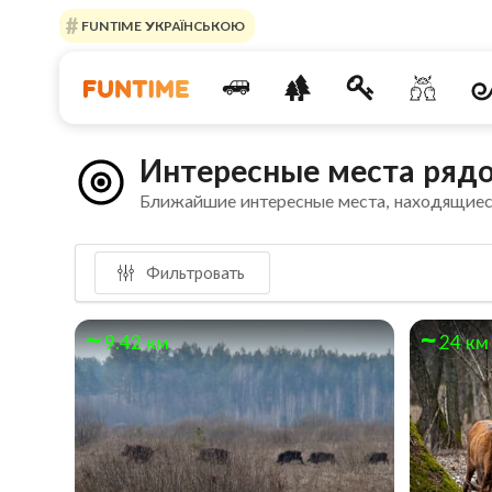
FUNTIME УКРАЇНСЬКОЮ
Интересные места рядом
Ближайшие интересные места, находящиес
Фильтровать
9.42 км
24 км