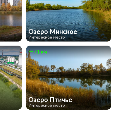
Озеро Минское
Интересное место
71 км
Озеро Птичье
Интересное место