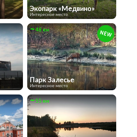
Экопарк «Медвино»
Интересное место
48 км
Парк Залесье
Интересное место
55 км