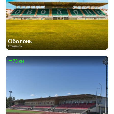
Оболонь
Стадион
73 км