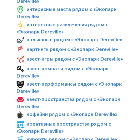
Dereville»
интересные места рядом с «Экопарк
Dereville»
интересные развлечения рядом с
«Экопарк Dereville»
кальянные рядом с «Экопарк Dereville»
картинги рядом с «Экопарк Dereville»
квест-игры рядом с «Экопарк Dereville»
квест-комнаты рядом с «Экопарк
Dereville»
квест-перформансы рядом с «Экопарк
Dereville»
квест-пространства рядом с «Экопарк
Dereville»
кофейни рядом с «Экопарк Dereville»
креативные пространства рядом с
«Экопарк Dereville»
курорты рядом с «Экопарк Dereville»