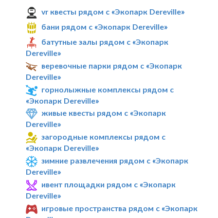
vr квесты рядом с «Экопарк Dereville»
бани рядом с «Экопарк Dereville»
батутные залы рядом с «Экопарк
Dereville»
веревочные парки рядом с «Экопарк
Dereville»
горнолыжные комплексы рядом с
«Экопарк Dereville»
живые квесты рядом с «Экопарк
Dereville»
загородные комплексы рядом с
«Экопарк Dereville»
зимние развлечения рядом с «Экопарк
Dereville»
ивент площадки рядом с «Экопарк
Dereville»
игровые пространства рядом с «Экопарк