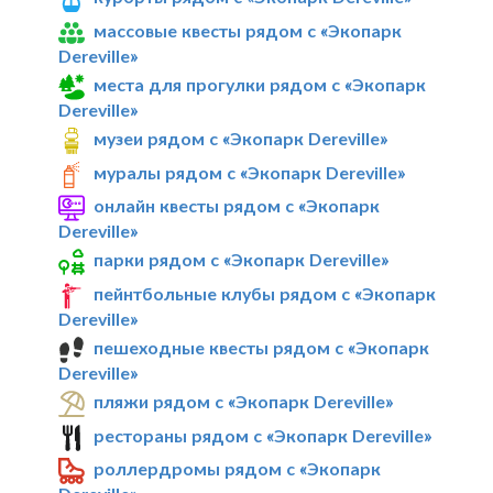
массовые квесты рядом с «Экопарк
Dereville»
места для прогулки рядом с «Экопарк
Dereville»
музеи рядом с «Экопарк Dereville»
муралы рядом с «Экопарк Dereville»
онлайн квесты рядом с «Экопарк
Dereville»
парки рядом с «Экопарк Dereville»
пейнтбольные клубы рядом с «Экопарк
Dereville»
пешеходные квесты рядом с «Экопарк
Dereville»
пляжи рядом с «Экопарк Dereville»
рестораны рядом с «Экопарк Dereville»
роллердромы рядом с «Экопарк