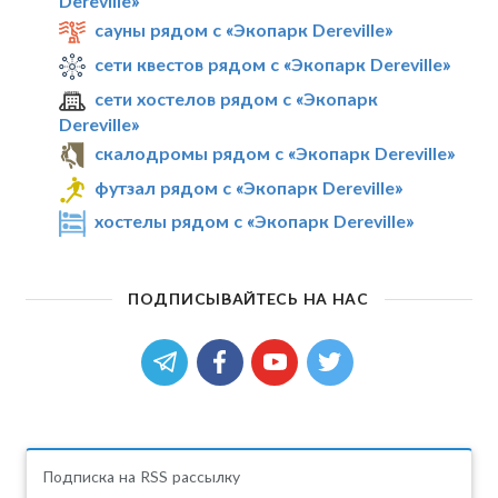
Dereville»
сауны рядом с «Экопарк Dereville»
сети квестов рядом с «Экопарк Dereville»
сети хостелов рядом с «Экопарк
Dereville»
скалодромы рядом с «Экопарк Dereville»
футзал рядом с «Экопарк Dereville»
хостелы рядом с «Экопарк Dereville»
ПОДПИСЫВАЙТЕСЬ НА НАС
Подписка на RSS рассылку