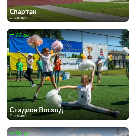
Спартак
Стадион
77 км
Стадион Восход
Стадион
78 км